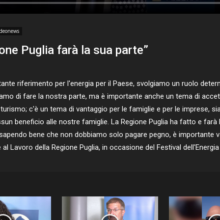
ideonews
one Puglia farà la sua parte”
nte riferimento per l'energia per il Paese, svolgiamo un ruolo deter
amo di fare la nostra parte, ma è importante anche un tema di acce
i turismo; c'è un tema di vantaggio per le famiglie e per le imprese, 
n beneficio alle nostre famiglie. La Regione Puglia ha fatto e farà 
o, sapendo bene che non dobbiamo solo pagare pegno, è importante val
l Lavoro della Regione Puglia, in occasione del Festival dell'Energia