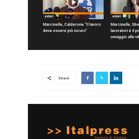
esteri
esteri
Marcinelle, Calderone “Il lavoro
Marcinelle, Sbe
deve essere più sicuro”
lavoratori è il 
omaggio alle vi
Share