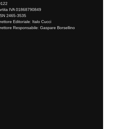
0122
rtita IVA 01868790849
SSN 2465-3535
rettore Editoriale: Italo Cucci
rettore Responsabile: Gaspare Borsellino