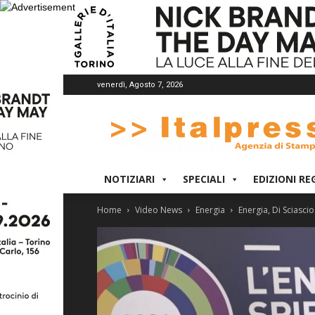
venerdì, Agosto 7, 2026
Italpress
NOTIZIARI
SPECIALI
EDIZIONI RE
Home
Video News
Energia
Energia, Di Sciascio