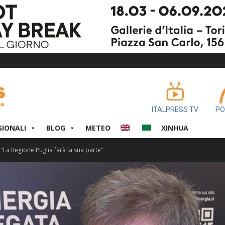
ITALPRESS TV
PO
GIONALI
BLOG
METEO
XINHUA
 “La Regione Puglia farà la sua parte”