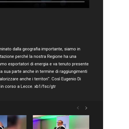
minato dalla geografia importante, siamo in
ttazione perché la nostra Regione ha una
siamo esportatori di energia e va tenuto presente
la sua parte anche in termine di raggiungimenti
orizzare anche i territori". Così Eugenio Di
 in corso a Lecce. xb1/fsc/gtr