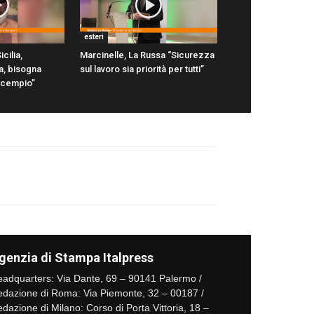
esteri
icilia,
Marcinelle, La Russa “Sicurezza
a, bisogna
sul lavoro sia priorità per tutti”
scempio”
genzia di Stampa Italpress
adquarters: Via Dante, 69 – 90141 Palermo /
dazione di Roma: Via Piemonte, 32 – 00187 /
dazione di Milano: Corso di Porta Vittoria, 18 –