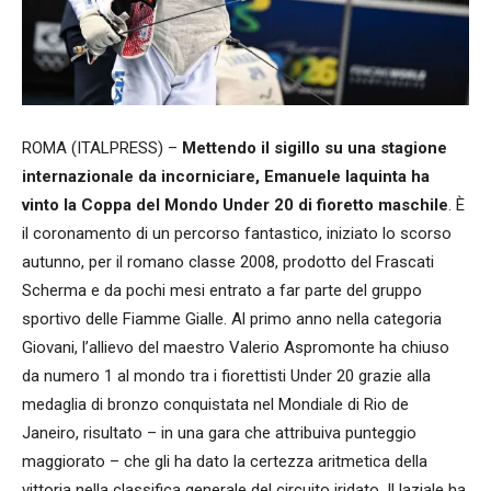
ROMA (ITALPRESS) –
Mettendo il sigillo su una stagione
internazionale da incorniciare, Emanuele Iaquinta ha
vinto la Coppa del Mondo Under 20 di fioretto maschile
. È
il coronamento di un percorso fantastico, iniziato lo scorso
autunno, per il romano classe 2008, prodotto del Frascati
Scherma e da pochi mesi entrato a far parte del gruppo
sportivo delle Fiamme Gialle. Al primo anno nella categoria
Giovani, l’allievo del maestro Valerio Aspromonte ha chiuso
da numero 1 al mondo tra i fiorettisti Under 20 grazie alla
medaglia di bronzo conquistata nel Mondiale di Rio de
Janeiro, risultato – in una gara che attribuiva punteggio
maggiorato – che gli ha dato la certezza aritmetica della
vittoria nella classifica generale del circuito iridato. Il laziale ha