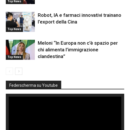
Top News
Robot, IA e farmaci innovativi trainano
l’export della Cina
Top News
Meloni “In Europa non c’è spazio per
chi alimenta l’immigrazione
clandestina”
Top News
Federscherma su Youtube