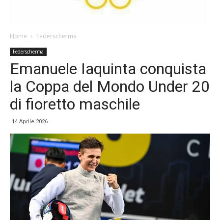
Home
Federscherma
Federscherma
Emanuele Iaquinta conquista
la Coppa del Mondo Under 20
di fioretto maschile
14 Aprile 2026