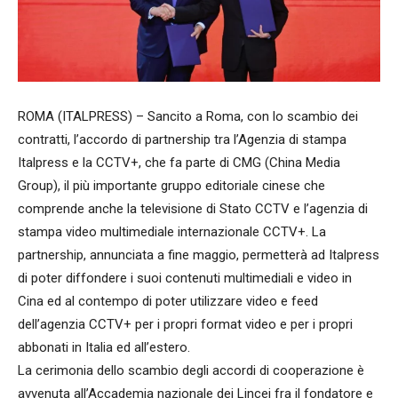
ROMA (ITALPRESS) – Sancito a Roma, con lo scambio dei
contratti, l’accordo di partnership tra l’Agenzia di stampa
Italpress e la CCTV+, che fa parte di CMG (China Media
Group), il più importante gruppo editoriale cinese che
comprende anche la televisione di Stato CCTV e l’agenzia di
stampa video multimediale internazionale CCTV+. La
partnership, annunciata a fine maggio, permetterà ad Italpress
di poter diffondere i suoi contenuti multimediali e video in
Cina ed al contempo di poter utilizzare video e feed
dell’agenzia CCTV+ per i propri format video e per i propri
abbonati in Italia ed all’estero.
La cerimonia dello scambio degli accordi di cooperazione è
avvenuta all’Accademia nazionale dei Lincei fra il fondatore e