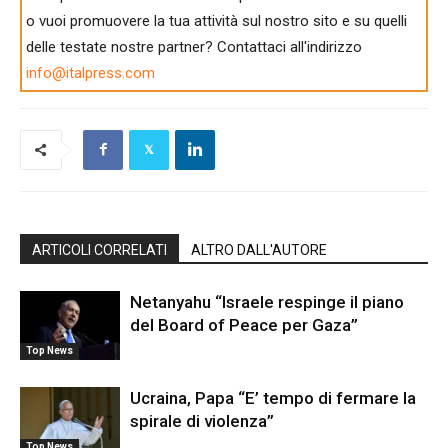
o vuoi promuovere la tua attività sul nostro sito e su quelli
delle testate nostre partner? Contattaci all'indirizzo
info@italpress.com
ARTICOLI CORRELATI
ALTRO DALL'AUTORE
Netanyahu “Israele respinge il piano
del Board of Peace per Gaza”
Top News
Ucraina, Papa “E’ tempo di fermare la
spirale di violenza”
Top News