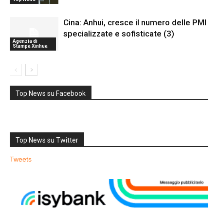
Cina: Anhui, cresce il numero delle PMI
specializzate e sofisticate (3)
Agenzia di
Stampa Xinhua
Top News su Facebook
Top News su Twitter
Tweets