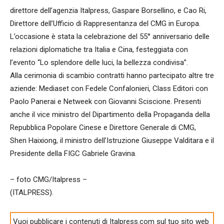
direttore dell’agenzia Italpress, Gaspare Borsellino, e Cao Ri,
Direttore dell’Ufficio di Rappresentanza del CMG in Europa.
L’occasione è stata la celebrazione del 55° anniversario delle
relazioni diplomatiche tra Italia e Cina, festeggiata con
l’evento “Lo splendore delle luci, la bellezza condivisa”.
Alla cerimonia di scambio contratti hanno partecipato altre tre
aziende: Mediaset con Fedele Confalonieri, Class Editori con
Paolo Panerai e Netweek con Giovanni Sciscione. Presenti
anche il vice ministro del Dipartimento della Propaganda della
Repubblica Popolare Cinese e Direttore Generale di CMG,
Shen Haixiong, il ministro dell’Istruzione Giuseppe Valditara e il
Presidente della FIGC Gabriele Gravina.
– foto CMG/Italpress –
(ITALPRESS).
Vuoi pubblicare i contenuti di Italpress.com sul tuo sito web