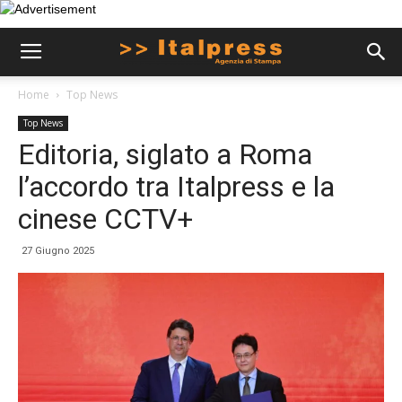
Home
Top News
Top News
Editoria, siglato a Roma
l’accordo tra Italpress e la
cinese CCTV+
27 Giugno 2025