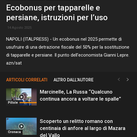
Ecobonus per tapparelle e
persiane, istruzioni per l’uso
14 Agosto 2025
NAPOLI (ITALPRESS) - Un ecobonus nel 2025 permette di
usufruire di una detrazione fiscale del 50% per la sostituzione
di tapparelle e persiane. Il punto dell'economista Gianni Lepre.
azn/sat
ARTICOLI CORRELATI
ALTRO DALL'AUTORE
Marcinelle, La Russa “Qualcuno
continua ancora a voltare le spalle”
Pillole
Scoperto un relitto romano con
centinaia di anfore al largo di Mazara
Cronaca
del Vallo