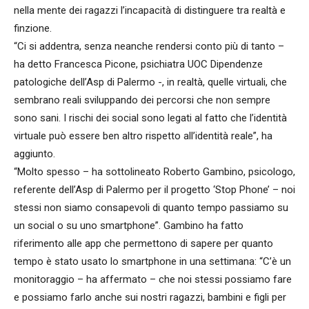
nella mente dei ragazzi l’incapacità di distinguere tra realtà e
finzione.
“Ci si addentra, senza neanche rendersi conto più di tanto –
ha detto Francesca Picone, psichiatra UOC Dipendenze
patologiche dell’Asp di Palermo -, in realtà, quelle virtuali, che
sembrano reali sviluppando dei percorsi che non sempre
sono sani. I rischi dei social sono legati al fatto che l’identità
virtuale può essere ben altro rispetto all’identità reale”, ha
aggiunto.
“Molto spesso – ha sottolineato Roberto Gambino, psicologo,
referente dell’Asp di Palermo per il progetto ‘Stop Phone’ – noi
stessi non siamo consapevoli di quanto tempo passiamo su
un social o su uno smartphone”. Gambino ha fatto
riferimento alle app che permettono di sapere per quanto
tempo è stato usato lo smartphone in una settimana: “C’è un
monitoraggio – ha affermato – che noi stessi possiamo fare
e possiamo farlo anche sui nostri ragazzi, bambini e figli per