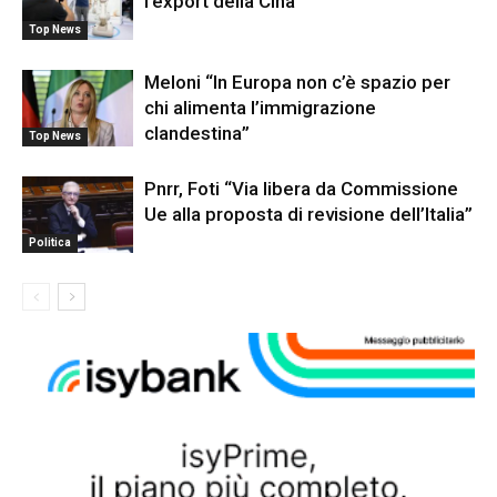
l’export della Cina
Top News
Meloni “In Europa non c’è spazio per
chi alimenta l’immigrazione
clandestina”
Top News
Pnrr, Foti “Via libera da Commissione
Ue alla proposta di revisione dell’Italia”
Politica