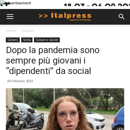
Home
Giovani
Giovani
Sicilia
Giovani e Salute
Dopo la pandemia sono
sempre più giovani i
“dipendenti” da social
20 Febbraio 2023