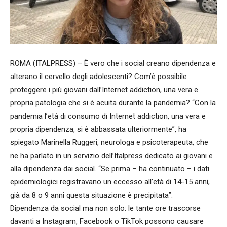
ROMA (ITALPRESS) – È vero che i social creano dipendenza e
alterano il cervello degli adolescenti? Com’è possibile
proteggere i più giovani dall’Internet addiction, una vera e
propria patologia che si è acuita durante la pandemia? “Con la
pandemia l’età di consumo di Internet addiction, una vera e
propria dipendenza, si è abbassata ulteriormente”, ha
spiegato Marinella Ruggeri, neurologa e psicoterapeuta, che
ne ha parlato in un servizio dell’Italpress dedicato ai giovani e
alla dipendenza dai social. “Se prima – ha continuato – i dati
epidemiologici registravano un eccesso all’età di 14-15 anni,
già da 8 o 9 anni questa situazione è precipitata”.
Dipendenza da social ma non solo: le tante ore trascorse
davanti a Instagram, Facebook o TikTok possono causare