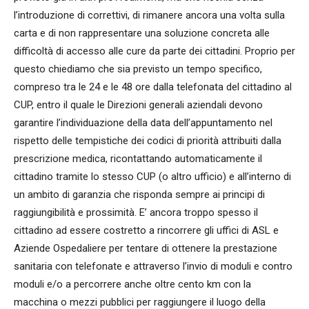
l’introduzione di correttivi, di rimanere ancora una volta sulla
carta e di non rappresentare una soluzione concreta alle
difficoltà di accesso alle cure da parte dei cittadini. Proprio per
questo chiediamo che sia previsto un tempo specifico,
compreso tra le 24 e le 48 ore dalla telefonata del cittadino al
CUP, entro il quale le Direzioni generali aziendali devono
garantire l’individuazione della data dell’appuntamento nel
rispetto delle tempistiche dei codici di priorità attribuiti dalla
prescrizione medica, ricontattando automaticamente il
cittadino tramite lo stesso CUP (o altro ufficio) e all’interno di
un ambito di garanzia che risponda sempre ai principi di
raggiungibilità e prossimità. E’ ancora troppo spesso il
cittadino ad essere costretto a rincorrere gli uffici di ASL e
Aziende Ospedaliere per tentare di ottenere la prestazione
sanitaria con telefonate e attraverso l’invio di moduli e contro
moduli e/o a percorrere anche oltre cento km con la
macchina o mezzi pubblici per raggiungere il luogo della