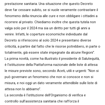
prestazione sanitaria. Una situazione che questo Decreto
deve far cessare subito, se si vuole veramente contrastare il
fenomeno della rinuncia alle cure e non obbligare i cittadini a
ricorrere al privato. Chiediamo inoltre che questa tutela non
valga solo per il 2024 ma sia un diritto per tutti gli anni a
venire. Infatti, le coperture economiche individuate dal
Decreto si riferiscono al solo 2024 e presentano diverse
criticità, a partire dal fatto che le risorse potrebbero, in parte o
totalmente, già essere state impegnate da alcune Regioni”.
La prima novità, come ha illustrato il presidente di Salutequità,
è l’istituzione della Piattaforma nazionale delle liste di attesa:
le misure previste sono, secondo Aceti, utili e urgenti: “Non si
può governare un fenomeno che non si conosce e non si
misura, e noi oggi un dato veramente attendibile sulle liste di
attesa non lo abbiamo”.
La seconda è l’istituzione dell’Organismo di verifica e
controllo sull’assistenza sanitaria che rafforza il