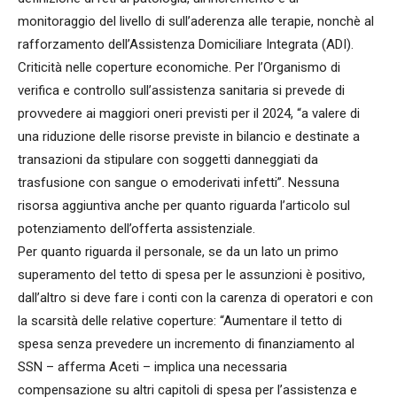
monitoraggio del livello di sull’aderenza alle terapie, nonchè al
rafforzamento dell’Assistenza Domiciliare Integrata (ADI).
Criticità nelle coperture economiche. Per l’Organismo di
verifica e controllo sull’assistenza sanitaria si prevede di
provvedere ai maggiori oneri previsti per il 2024, “a valere di
una riduzione delle risorse previste in bilancio e destinate a
transazioni da stipulare con soggetti danneggiati da
trasfusione con sangue o emoderivati infetti”. Nessuna
risorsa aggiuntiva anche per quanto riguarda l’articolo sul
potenziamento dell’offerta assistenziale.
Per quanto riguarda il personale, se da un lato un primo
superamento del tetto di spesa per le assunzioni è positivo,
dall’altro si deve fare i conti con la carenza di operatori e con
la scarsità delle relative coperture: “Aumentare il tetto di
spesa senza prevedere un incremento di finanziamento al
SSN – afferma Aceti – implica una necessaria
compensazione su altri capitoli di spesa per l’assistenza e