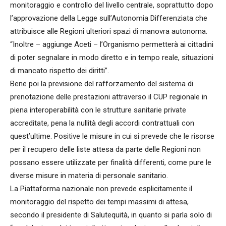
monitoraggio e controllo del livello centrale, soprattutto dopo
l’approvazione della Legge sull’Autonomia Differenziata che
attribuisce alle Regioni ulteriori spazi di manovra autonoma.
“Inoltre – aggiunge Aceti – l’Organismo permetterà ai cittadini
di poter segnalare in modo diretto e in tempo reale, situazioni
di mancato rispetto dei diritti”.
Bene poi la previsione del rafforzamento del sistema di
prenotazione delle prestazioni attraverso il CUP regionale in
piena interoperabilità con le strutture sanitarie private
accreditate, pena la nullità degli accordi contrattuali con
quest’ultime. Positive le misure in cui si prevede che le risorse
per il recupero delle liste attesa da parte delle Regioni non
possano essere utilizzate per finalità differenti, come pure le
diverse misure in materia di personale sanitario.
La Piattaforma nazionale non prevede esplicitamente il
monitoraggio del rispetto dei tempi massimi di attesa,
secondo il presidente di Salutequità, in quanto si parla solo di