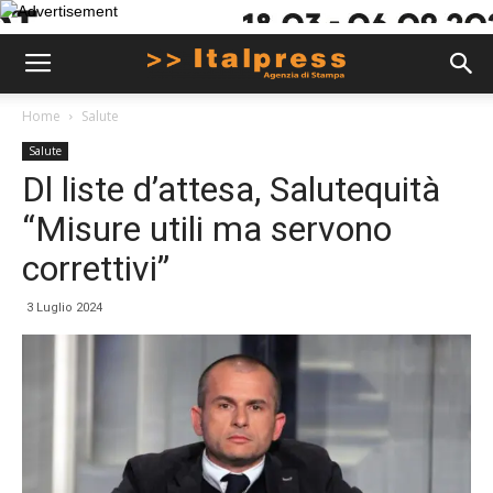
Home
Salute
Salute
Dl liste d’attesa, Salutequità
“Misure utili ma servono
correttivi”
3 Luglio 2024