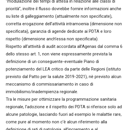
“modulazione dei tempi di attesa in relazione alle classi di
priorità”, inoltre il flusso dovrebbe fornire informazioni anche
su liste di galleggiamento (attualmente non specificate),
corretta erogazione dell’attività intramoenia (dimensione non
specificata), garanzia di agende dedicate ai PDTA e loro
rispetto (dimensione anch’essa non specificata).
Rispetto all’attività di audit accordata all’Agenas dal comma 6
dello stesso art. 1, non viene espressamente prevista la
definizione di un conseguente-eventuale Piano di
potenziamento del LEA critico da parte delle Regioni (istituto
previsto dal Patto per la salute 2019-2021), nè previsto alcun
meccanismo di commissariamento in caso di
immobilismo/inadempienza regionale.
Tra le misure per ottimizzare la programmazione sanitaria
regionale, l’adozione e il rispetto dei PDTA si riferisce solo ad
alcune patologie, lasciando fuori ad esempio le malattie rare,
come pure al momento non c’è alcun riferimento alla
definizione di reti di patologia, all’incremento e al