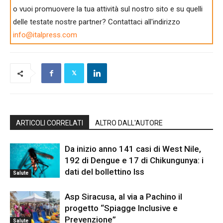
o vuoi promuovere la tua attività sul nostro sito e su quelli
delle testate nostre partner? Contattaci all'indirizzo
info@italpress.com
ARTICOLI CORRELATI
ALTRO DALL'AUTORE
Da inizio anno 141 casi di West Nile,
192 di Dengue e 17 di Chikungunya: i
dati del bollettino Iss
Salute
Asp Siracusa, al via a Pachino il
progetto “Spiagge Inclusive e
Prevenzione”
Salute