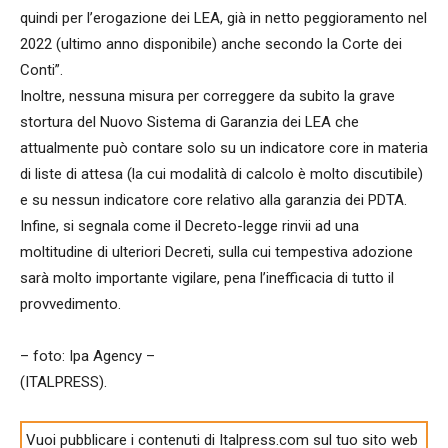
quindi per l’erogazione dei LEA, già in netto peggioramento nel
2022 (ultimo anno disponibile) anche secondo la Corte dei
Conti”.
Inoltre, nessuna misura per correggere da subito la grave
stortura del Nuovo Sistema di Garanzia dei LEA che
attualmente può contare solo su un indicatore core in materia
di liste di attesa (la cui modalità di calcolo è molto discutibile)
e su nessun indicatore core relativo alla garanzia dei PDTA.
Infine, si segnala come il Decreto-legge rinvii ad una
moltitudine di ulteriori Decreti, sulla cui tempestiva adozione
sarà molto importante vigilare, pena l’inefficacia di tutto il
provvedimento.
– foto: Ipa Agency –
(ITALPRESS).
Vuoi pubblicare i contenuti di Italpress.com sul tuo sito web