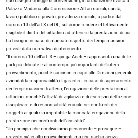
suo disegno di legge di conversione), in un’audizione svolta a
Palazzo Madama alla Commissione Affari sociali, sanità,
lavoro pubblico e privato, previdenza sociale, a partire dal
comma 10 dell’art.3 del DL, sul come rendere effettivamente
esigibile il diritto del cittadino ad ottenere la prestazione di cui
ha bisogno in caso di mancato rispetto dei tempi massimi
previsti dalla normativa di riferimento.
“Il comma 10 dell’art. 3 – spiega Aceti – rappresenta una delle
parti più delicate e al contempo più importanti dell’intero
provvedimento, poichè sancisce in capo alle Direzioni generali
aziendali la responsabilità di garantire, in caso di superamento
dei tempi massimi di attesa, l’erogazione delle prestazioni al
cittadino, nonchè l’attività di vigilanza e di esercizio dell’azione
disciplinare e di responsabilità erariale nei confronti dei
soggetti ai quali sia imputabile la mancata erogazione della
prestazione nei confronti dell’assistito”.
“Un principio che condividiamo pienamente – prosegue –
previsto già in altri provvedimenti, ma che rischia senza