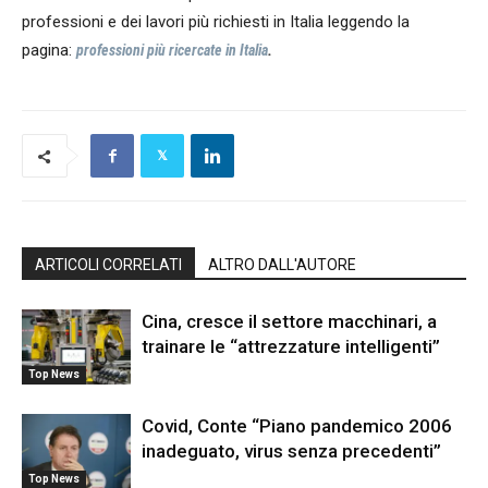
professioni e dei lavori più richiesti in Italia leggendo la
pagina:
professioni più ricercate in Italia
.
ARTICOLI CORRELATI
ALTRO DALL'AUTORE
Cina, cresce il settore macchinari, a
trainare le “attrezzature intelligenti”
Top News
Covid, Conte “Piano pandemico 2006
inadeguato, virus senza precedenti”
Top News