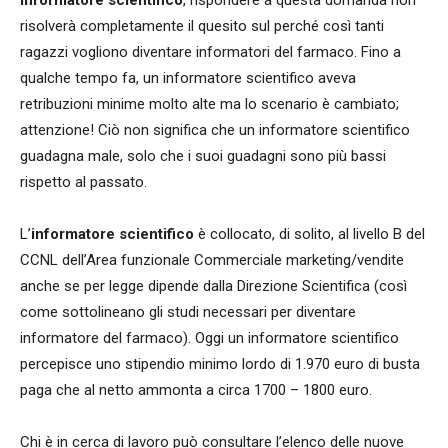
informatore scientifico
, rispondere a questa domanda non
risolverà completamente il quesito sul perché così tanti
ragazzi vogliono diventare informatori del farmaco. Fino a
qualche tempo fa, un informatore scientifico aveva
retribuzioni minime molto alte ma lo scenario è cambiato;
attenzione! Ciò non significa che un informatore scientifico
guadagna male, solo che i suoi guadagni sono più bassi
rispetto al passato.
L’
informatore scientifico
è collocato, di solito, al livello B del
CCNL dell’Area funzionale Commerciale marketing/vendite
anche se per legge dipende dalla Direzione Scientifica (così
come sottolineano gli studi necessari per diventare
informatore del farmaco). Oggi un informatore scientifico
percepisce uno stipendio minimo lordo di 1.970 euro di busta
paga che al netto ammonta a circa 1700 – 1800 euro.
Chi è in cerca di lavoro può consultare l’elenco delle nuove