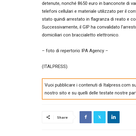
detenute, nonché 8650 euro in banconote di vario t
telefoni cellulari e materiale utilizzato per il
stato quindi arrestato in flagranza di reato e c
Successivamente, il GIP ha convalidato l’arresto
domiciliari con braccialetto elettronico.
– foto di repertorio IPA Agency –
(ITALPRESS).
Vuoi pubblicare i contenuti di Italpress.com su
nostro sito e su quelli delle testate nostre par
Share