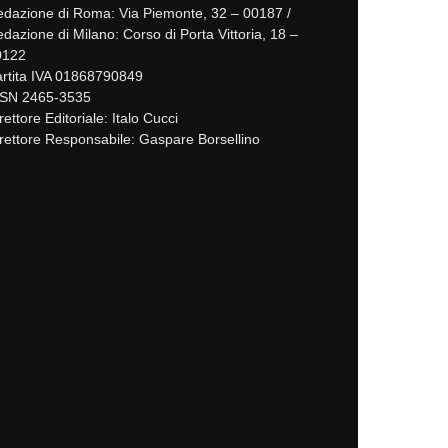
dazione di Roma: Via Piemonte, 32 – 00187 /
dazione di Milano: Corso di Porta Vittoria, 18 –
0122
rtita IVA 01868790849
SSN 2465-3535
rettore Editoriale: Italo Cucci
rettore Responsabile: Gaspare Borsellino