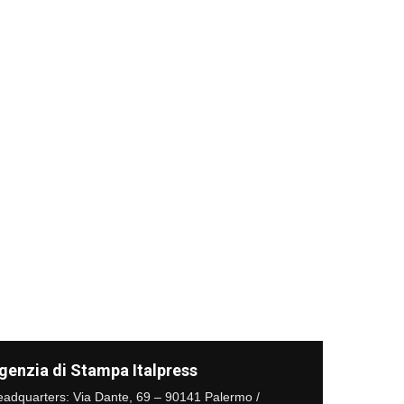
genzia di Stampa Italpress
adquarters: Via Dante, 69 – 90141 Palermo /