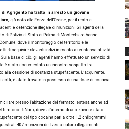
o di Agrigento ha tratto in arresto un giovane
hiaro
, già noto alle Forze dell’Ordine, per il reato di
centi e detenzione illegale di munizioni. Gli agenti della
o di Polizia di Stato di Palma di Montechiaro hanno
Comune, dove il monitoraggio del territorio e le
 di acquisire rilevanti indizi in merito a un’intensa attività
 Sulla base di ciò, gli agenti hanno effettuato un servizio di
le è stato documentato un incontro sospetto tra
zato alla cessione di sostanza stupefacente. L’acquirente,
ziotti, è stato trovato in possesso di una dose di cocaina
iciliare presso l’abitazione del fermato, estesa anche ad
l territorio di Naro, dove all’interno di uno zaino è stato
tupefacente del tipo cocaina pari a oltre 1,2 chilogrammi,
equestrati 407 munizioni di diverso calibro illegalmente