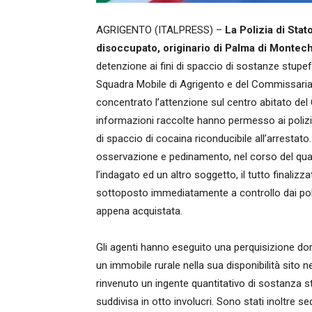
AGRIGENTO (ITALPRESS) –
La Polizia di Stat
disoccupato, originario di Palma di Montec
detenzione ai fini di spaccio di sostanze stupefa
Squadra Mobile di Agrigento e del Commissariat
concentrato l’attenzione sul centro abitato del 
informazioni raccolte hanno permesso ai poliziotti
di spaccio di cocaina riconducibile all’arrestato.
osservazione e pedinamento, nel corso del qua
l’indagato ed un altro soggetto, il tutto finaliz
sottoposto immediatamente a controllo dai poli
appena acquistata.
Gli agenti hanno eseguito una perquisizione dom
un immobile rurale nella sua disponibilità sito ne
rinvenuto un ingente quantitativo di sostanza s
suddivisa in otto involucri. Sono stati inoltre s