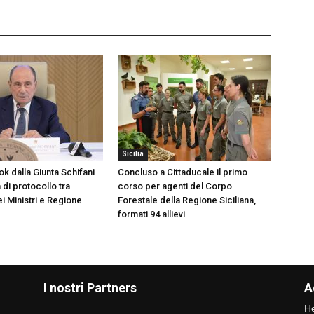
Sicilia
k dalla Giunta Schifani
Concluso a Cittaducale il primo
di protocollo tra
corso per agenti del Corpo
i Ministri e Regione
Forestale della Regione Siciliana,
formati 94 allievi
I nostri Partners
A
He