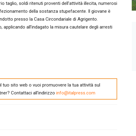
aglio, soldi ritenuti proventi dell’attività illecita, numerosi
 confezionamento della sostanza stupefacente. Il giovane è
ondotto presso la Casa Circondariale di Agrigento.
, applicando all’indagato la misura cautelare degli arresti
l tuo sito web o vuoi promuovere la tua attività sul
tner? Contattaci all'indirizzo
info@italpress.com