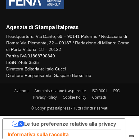
Agenzia di Stampa Italpress
Headquarters: Via Dante, 69 – 90141 Palermo / Redazione di
Roma: Via Piemonte, 32 – 00187 / Redazione di Milano: Corso
di Porta Vittoria, 18 – 20122
Partita IVA 01868790849
ISSN 2465-3535
Direttore Editoriale: Italo Cucci
Direttore Responsabile: Gaspare Borsellino
Azienda
Amministrazione trasparente
ISO 9001
ESG
Privacy Policy
Cookie Policy
Contatti
© Copyrights Italpress - Tutti i diritti riservati
Le tue preferenze relative alla privacy
Informativa sulla raccolta