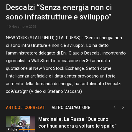
Descalzi “Senza energia non ci
sono infrastrutture e sviluppo”
10 Novembre 2025
NEW YORK (STATI UNITI) (ITALPRESS) - "Senza energia non
ci sono infrastrutture e non c'è sviluppo". Lo ha detto
l'amministratore delegato di Eni, Claudio Descalzi, incontrando
i giornalisti a Wall Street in occasione dei 30 anni dalla
quotazione al New York Stock Exchange. Settori come
l'intelligenza artificiale e i data center provocano un forte
aumento della domanda di energia, ha sottolineato Descalzi.
xo9/sat/gtr (Video di Stefano Vaccara)
ARTICOLI CORRELATI
ALTRO DALL'AUTORE
Marcinelle, La Russa “Qualcuno
continua ancora a voltare le spalle”
Pillole