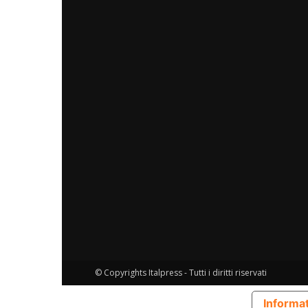
© Copyrights Italpress - Tutti i diritti riservati
Informat