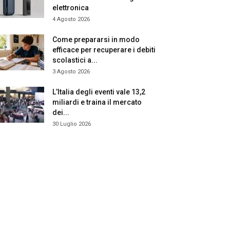
elettronica
4 Agosto 2026
Come prepararsi in modo
efficace per recuperare i debiti
scolastici a...
3 Agosto 2026
L’Italia degli eventi vale 13,2
miliardi e traina il mercato
dei...
30 Luglio 2026