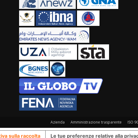
Azienda
Amministrazione trasparente
ISO 9
iva sulla raccolta
Le tue preferenze relative alla priva