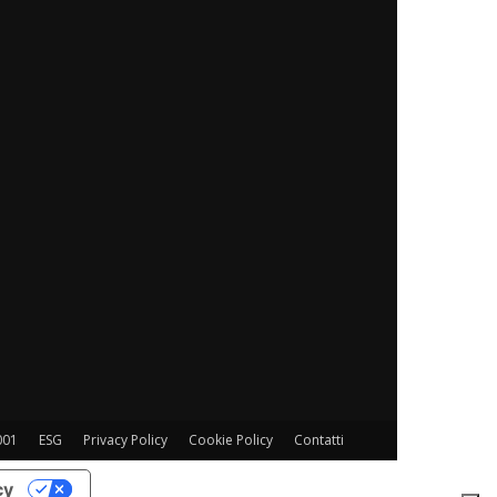
001
ESG
Privacy Policy
Cookie Policy
Contatti
cy