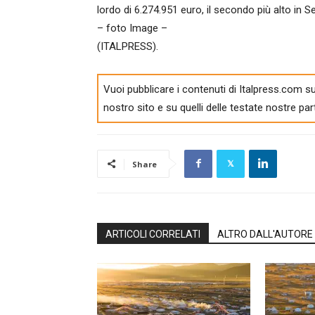
lordo di 6.274.951 euro, il secondo più alto in Se
– foto Image –
(ITALPRESS).
Vuoi pubblicare i contenuti di Italpress.com su
nostro sito e su quelli delle testate nostre par
Share
ARTICOLI CORRELATI
ALTRO DALL'AUTORE