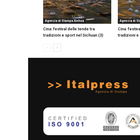
Agenzia di Stampa Xinhua
Agenzia di S
Cina: festival delle tende tra
Cina: festiv
tradizioni e sport nel Sichuan (3)
tradizioni e