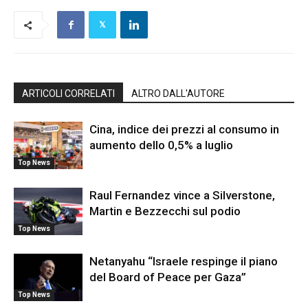
ARTICOLI CORRELATI
ALTRO DALL'AUTORE
Cina, indice dei prezzi al consumo in
aumento dello 0,5% a luglio
Top News
Raul Fernandez vince a Silverstone,
Martin e Bezzecchi sul podio
Top News
Netanyahu “Israele respinge il piano
del Board of Peace per Gaza”
Top News