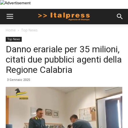
Home
Top News
Top News
Danno erariale per 35 milioni,
citati due pubblici agenti della
Regione Calabria
3 Gennaio 2025