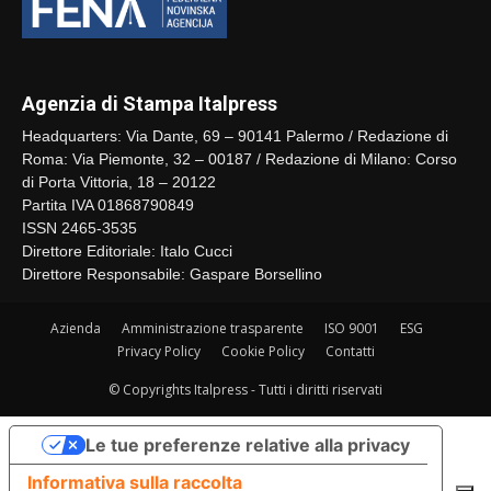
Agenzia di Stampa Italpress
Headquarters: Via Dante, 69 – 90141 Palermo / Redazione di
Roma: Via Piemonte, 32 – 00187 / Redazione di Milano: Corso
di Porta Vittoria, 18 – 20122
Partita IVA 01868790849
ISSN 2465-3535
Direttore Editoriale: Italo Cucci
Direttore Responsabile: Gaspare Borsellino
Azienda
Amministrazione trasparente
ISO 9001
ESG
Privacy Policy
Cookie Policy
Contatti
© Copyrights Italpress - Tutti i diritti riservati
Le tue preferenze relative alla privacy
Informativa sulla raccolta