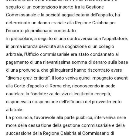
seguito di un contenzioso insorto tra la Gestione
Commissariale e la società aggiudicataria dell’appalto, ha
determinato un danno erariale alla Regione Calabria per
l’importo plurimilionario contestato.
In particolare, a seguito di una controversia con l’appaltatore,
in prima istanza devoluta alla cognizione di un collegio
arbitrale, l’Ufficio commissariale era stato condannato al
pagamento di una rilevantissima somma di denaro sulla base
di una pronuncia, che gli inquirenti hanno riscontrato avere
“diverse gravi criticità”. Il lodo veniva quindi impugnato davanti
alla Corte d’appello di Roma che, riconoscendo in sede
cautelare la fondatezza dei vizi di legittimità eccepiti,
disponeva la sospensione dell’efficacia del provvedimento
arbitrale.
La pronuncia, favorevole alla parte pubblica, interveniva nelle
more della cessazione della gestione commissariale e della
successione della Regione Calabria al Commissario di