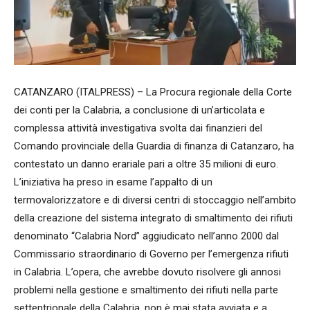
CATANZARO (ITALPRESS) – La Procura regionale della Corte
dei conti per la Calabria, a conclusione di un’articolata e
complessa attività investigativa svolta dai finanzieri del
Comando provinciale della Guardia di finanza di Catanzaro, ha
contestato un danno erariale pari a oltre 35 milioni di euro.
L’iniziativa ha preso in esame l’appalto di un
termovalorizzatore e di diversi centri di stoccaggio nell’ambito
della creazione del sistema integrato di smaltimento dei rifiuti
denominato “Calabria Nord” aggiudicato nell’anno 2000 dal
Commissario straordinario di Governo per l’emergenza rifiuti
in Calabria. L’opera, che avrebbe dovuto risolvere gli annosi
problemi nella gestione e smaltimento dei rifiuti nella parte
settentrionale della Calabria, non è mai stata avviata e a