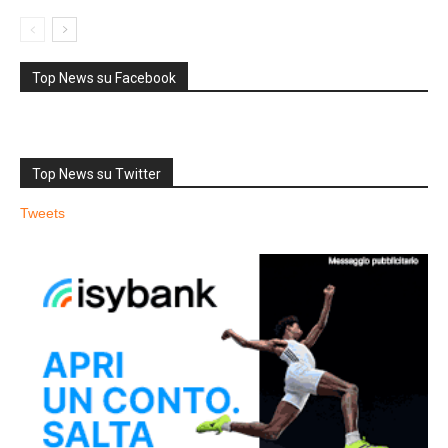
Top News su Facebook
Top News su Twitter
Tweets