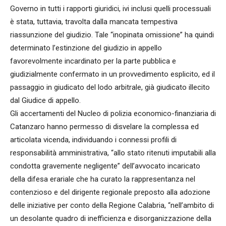
Governo in tutti i rapporti giuridici, ivi inclusi quelli processuali
è stata, tuttavia, travolta dalla mancata tempestiva
riassunzione del giudizio. Tale “inopinata omissione” ha quindi
determinato l’estinzione del giudizio in appello
favorevolmente incardinato per la parte pubblica e
giudizialmente confermato in un provvedimento esplicito, ed il
passaggio in giudicato del lodo arbitrale, già giudicato illecito
dal Giudice di appello.
Gli accertamenti del Nucleo di polizia economico-finanziaria di
Catanzaro hanno permesso di disvelare la complessa ed
articolata vicenda, individuando i connessi profili di
responsabilità amministrativa, “allo stato ritenuti imputabili alla
condotta gravemente negligente” dell’avvocato incaricato
della difesa erariale che ha curato la rappresentanza nel
contenzioso e del dirigente regionale preposto alla adozione
delle iniziative per conto della Regione Calabria, “nell’ambito di
un desolante quadro di inefficienza e disorganizzazione della