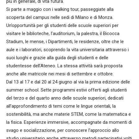
più in generale, di vita futura.
Si parte a maggio con i walking tour, passeggiate alla
scoperta del campus nelle sedi di Milano e di Monza.
Un’opportunità per gli studenti delle scuole superiori per
visitare le biblioteche, l’auditorium, la palestra, il Bicocca
Stadium, le mense, i Dipartimenti, le residenze, oltre che le
aule e i laboratori, scoprendo la vita universitaria attraverso i
suoi luoghi e grazie alla guida degli studenti e delle
studentesse dell’Ateneo. La stessa attività sarà proposta
anche alle matricole nei mesi di settembre e ottobre.
Dal 13 al 17 e dal 20 al 24 giugno al via la prima edizione delle
summer school. Sette programmi estivi offerti agli studenti
del terzo e del quarto anno delle scuole superiori, dedicati
all’approfondimento di temi come le lingue orientali, la
sostenibilità, ma anche materie STEM, come la matematica e
la fisica. Esperienze immersive, accompagnate da momenti di
svago e socializzazione, per conoscere l’approccio allo
studio universitario anche attraverso metodi partecipativi volti