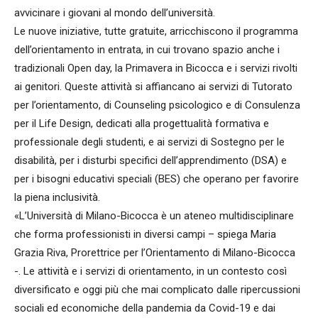
avvicinare i giovani al mondo dell’università.
Le nuove iniziative, tutte gratuite, arricchiscono il programma
dell’orientamento in entrata, in cui trovano spazio anche i
tradizionali Open day, la Primavera in Bicocca e i servizi rivolti
ai genitori. Queste attività si affiancano ai servizi di Tutorato
per l’orientamento, di Counseling psicologico e di Consulenza
per il Life Design, dedicati alla progettualità formativa e
professionale degli studenti, e ai servizi di Sostegno per le
disabilità, per i disturbi specifici dell’apprendimento (DSA) e
per i bisogni educativi speciali (BES) che operano per favorire
la piena inclusività.
«L’Università di Milano-Bicocca è un ateneo multidisciplinare
che forma professionisti in diversi campi – spiega Maria
Grazia Riva, Prorettrice per l’Orientamento di Milano-Bicocca
-. Le attività e i servizi di orientamento, in un contesto così
diversificato e oggi più che mai complicato dalle ripercussioni
sociali ed economiche della pandemia da Covid-19 e dai