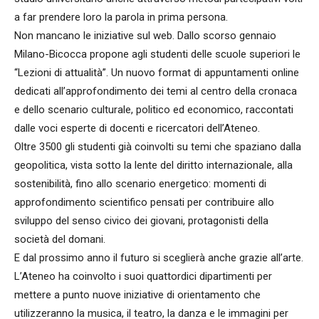
a far prendere loro la parola in prima persona.
Non mancano le iniziative sul web. Dallo scorso gennaio
Milano-Bicocca propone agli studenti delle scuole superiori le
“Lezioni di attualità”. Un nuovo format di appuntamenti online
dedicati all’approfondimento dei temi al centro della cronaca
e dello scenario culturale, politico ed economico, raccontati
dalle voci esperte di docenti e ricercatori dell’Ateneo.
Oltre 3500 gli studenti già coinvolti su temi che spaziano dalla
geopolitica, vista sotto la lente del diritto internazionale, alla
sostenibilità, fino allo scenario energetico: momenti di
approfondimento scientifico pensati per contribuire allo
sviluppo del senso civico dei giovani, protagonisti della
società del domani.
E dal prossimo anno il futuro si sceglierà anche grazie all’arte.
L’Ateneo ha coinvolto i suoi quattordici dipartimenti per
mettere a punto nuove iniziative di orientamento che
utilizzeranno la musica, il teatro, la danza e le immagini per