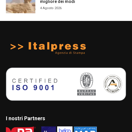
migliore dei modi
4 Agosto 2026
I nostri Partners