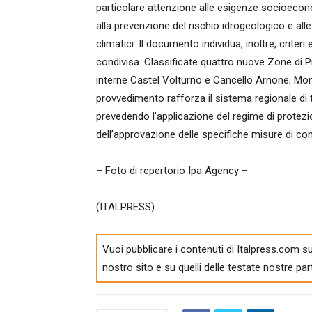
particolare attenzione alle esigenze socioecono
alla prevenzione del rischio idrogeologico e al
climatici. Il documento individua, inoltre, criteri
condivisa. Classificate quattro nuove Zone di P
interne Castel Volturno e Cancello Arnone; Mon
provvedimento rafforza il sistema regionale di t
prevedendo l’applicazione del regime di protez
dell’approvazione delle specifiche misure di co
– Foto di repertorio Ipa Agency –
(ITALPRESS).
Vuoi pubblicare i contenuti di Italpress.com su
nostro sito e su quelli delle testate nostre par