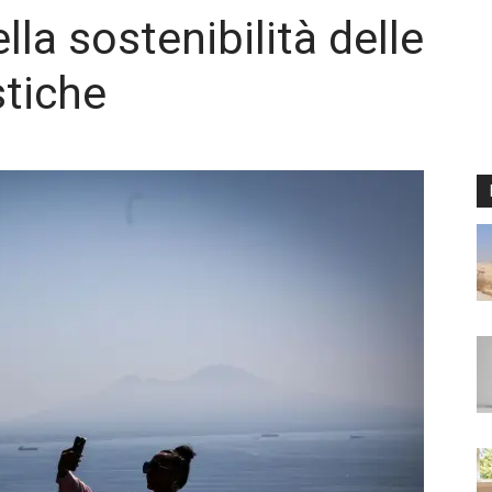
lla sostenibilità delle
stiche