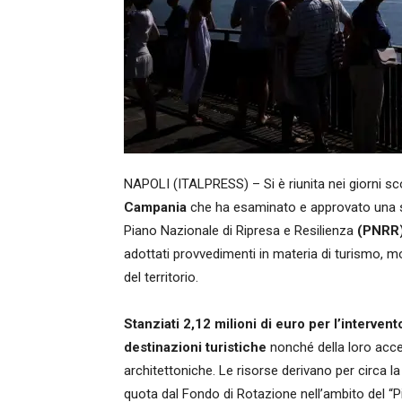
NAPOLI (ITALPRESS) – Si è riunita nei giorni sc
Campania
che ha esaminato e approvato una seri
Piano Nazionale di Ripresa e Resilienza
(PNRR
adottati provvedimenti in materia di turismo, mob
del territorio.
Stanziati 2,12 milioni di euro per l’intervent
destinazioni turistiche
nonché della loro acces
architettoniche. Le risorse derivano per circa 
quota dal Fondo di Rotazione nell’ambito del “P