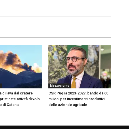
o
Mezzogiorno
a di lava dal cratere
CSR Puglia 2023-2027, bando da 60
ristinate attività di volo
milioni per investimenti produttivi
o di Catania
delle aziende agricole