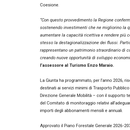
Coesione.
“Con questo provvedimento la Regione conferma i
sostenendo investimenti che ne migliorino la qual
aumentare la capacità ricettiva e rendere più co
stesso la destagionalizzazione dei flussi. Partic
rappresentano un patrimonio straordinario di cul
creando nuove opportunità di sviluppo economic
l’assessore al Turismo Enzo Maraio.
La Giunta ha programmato, per l’anno 2026, risors
destinati ai servizi minimi di Trasporto Pubbli
Direzione Generale Mobilità – con il supporto tec
del Comitato di monitoraggio relativi all’adeguame
importi degli abbonamenti mensili e annuali.
Approvato il Piano Forestale Generale 2026-2035 