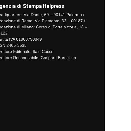
genzia di Stampa Italpress
adquarters: Via Dante, 69 – 90141 Palermo /
dazione di Roma: Via Piemonte, 32 – 00187 /
dazione di Milano: Corso di Porta Vittoria, 18 –
0122
rtita IVA 01868790849
SSN 2465-3535
rettore Editoriale: Italo Cucci
rettore Responsabile: Gaspare Borsellino