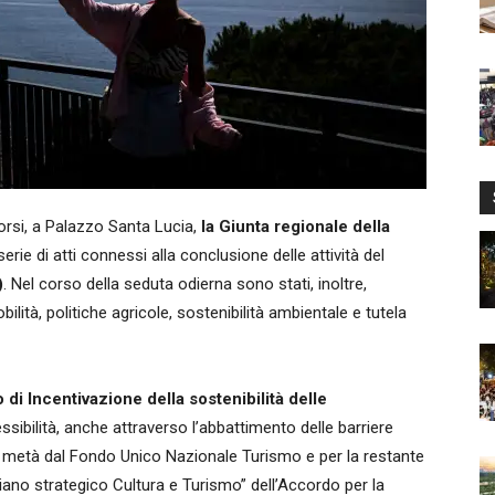
orsi, a Palazzo Santa Lucia,
la Giunta regionale della
e di atti connessi alla conclusione delle attività del
)
. Nel corso della seduta odierna sono stati, inoltre,
ilità, politiche agricole, sostenibilità ambientale e tutela
o di Incentivazione della sostenibilità delle
sibilità, anche attraverso l’abbattimento delle barriere
la metà dal Fondo Unico Nazionale Turismo e per la restante
iano strategico Cultura e Turismo” dell’Accordo per la