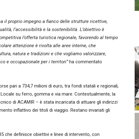
l proprio impegno a fianco delle strutture ricettive,
ità, l’accessibilità e la sostenibilità. L’obiettivo è
mpetitiva l’offerta turistica regionale, favorendo al tempo
olare attenzione è rivolta alle aree interne, che
tura, natura e tradizioni e che vogliamo valorizzare,
o e occupazionale per i territori”
ha commentato
e pari a 734,7 milioni di euro, tra fondi statali e regionali,
co Locale su ferro, gomma e via mare. Contestualmente, la
nico di ACAMIR – è stata incaricata di attuare gli indirizzi
nto inflattivo dei titoli di viaggio. Restano invariati gli
che definisce obiettivi e linee di intervento, con