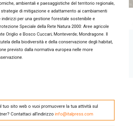
miche, ambientali e paesaggistiche del territorio regionale,
le strategie di mitigazione e adattamento ai cambiamenti
 e indirizzi per una gestione forestale sostenibile e
rotezione Speciale della Rete Natura 2000: Aree agricole
te Origlio e Bosco Cuccari; Monteverde; Mondragone. Il
utela della biodiversità e della conservazione degli habitat,
ione previsto dalla normativa europea nelle more
nservazione.
l tuo sito web o vuoi promuovere la tua attività sul
tner? Contattaci all'indirizzo
info@italpress.com