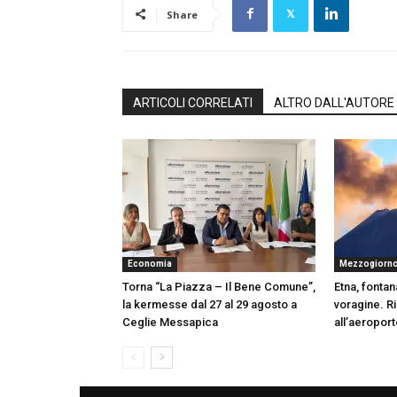
Share
ARTICOLI CORRELATI
ALTRO DALL'AUTORE
Economia
Mezzogiorn
Torna “La Piazza – Il Bene Comune”,
Etna, fontan
la kermesse dal 27 al 29 agosto a
voragine. Rip
Ceglie Messapica
all’aeroport