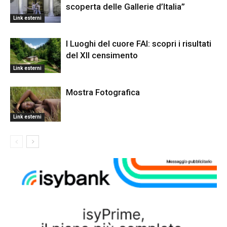
scoperta delle Gallerie d’Italia”
Link esterni
I Luoghi del cuore FAI: scopri i risultati
del XII censimento
Link esterni
Mostra Fotografica
Link esterni