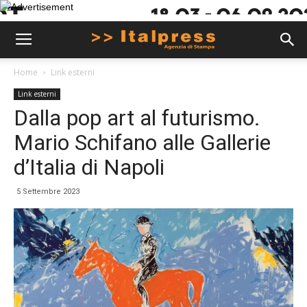
Home
Link esterni
Link esterni
Dalla pop art al futurismo.
Mario Schifano alle Gallerie
d’Italia di Napoli
5 Settembre 2023