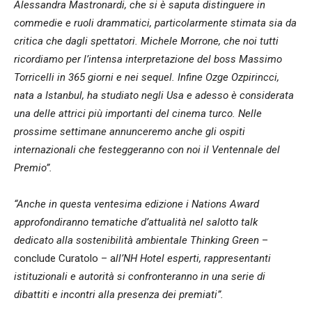
Alessandra Mastronardi, che si è saputa distinguere in
commedie e ruoli drammatici, particolarmente stimata sia da
critica che dagli spettatori. Michele Morrone, che noi tutti
ricordiamo per l’intensa interpretazione del boss Massimo
Torricelli in 365 giorni e nei sequel. Infine Ozge Ozpirincci,
nata a Istanbul, ha studiato negli Usa e adesso è considerata
una delle attrici più importanti del cinema turco. Nelle
prossime settimane annunceremo anche gli ospiti
internazionali che festeggeranno con noi il Ventennale del
Premio”.
“Anche in questa ventesima edizione i Nations Award
approfondiranno tematiche d’attualità nel salotto talk
dedicato alla sostenibilità ambientale Thinking Green
–
conclude Curatolo – a
ll’NH Hotel esperti, rappresentanti
istituzionali e autorità si confronteranno in una serie di
dibattiti e incontri alla presenza dei premiati”.