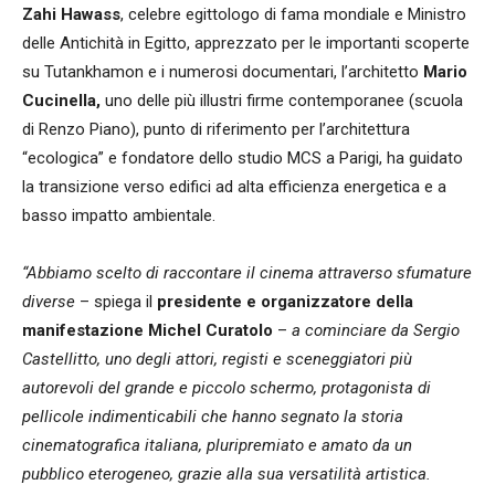
Zahi Hawass
, celebre egittologo di fama mondiale e Ministro
delle Antichità in Egitto, apprezzato per le importanti scoperte
su Tutankhamon e i numerosi documentari, l’architetto
Mario
Cucinella,
uno delle più illustri firme contemporanee (scuola
di Renzo Piano), punto di riferimento per l’architettura
“ecologica” e fondatore dello studio MCS a Parigi, ha guidato
la transizione verso edifici ad alta efficienza energetica e a
basso impatto ambientale.
“Abbiamo scelto di raccontare il cinema attraverso sfumature
diverse
– spiega il
presidente e organizzatore della
manifestazione Michel Curatolo
–
a cominciare da Sergio
Castellitto, uno degli attori, registi e sceneggiatori più
autorevoli del grande e piccolo schermo, protagonista di
pellicole indimenticabili che hanno segnato la storia
cinematografica italiana, pluripremiato e amato da un
pubblico eterogeneo, grazie alla sua versatilità artistica.