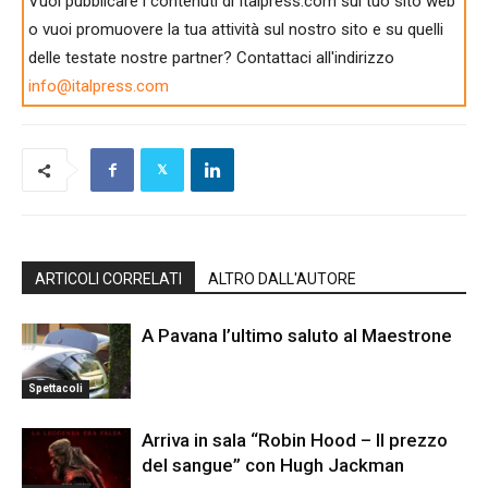
Vuoi pubblicare i contenuti di Italpress.com sul tuo sito web
o vuoi promuovere la tua attività sul nostro sito e su quelli
delle testate nostre partner? Contattaci all'indirizzo
info@italpress.com
ARTICOLI CORRELATI
ALTRO DALL'AUTORE
A Pavana l’ultimo saluto al Maestrone
Spettacoli
Arriva in sala “Robin Hood – Il prezzo
del sangue” con Hugh Jackman