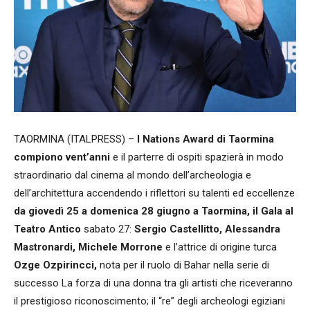
TAORMINA (ITALPRESS) –
I Nations Award di Taormina
compiono vent’anni
e il parterre di ospiti spazierà in modo
straordinario dal cinema al mondo dell’archeologia e
dell’architettura accendendo i riflettori su talenti ed eccellenze
da giovedì 25 a domenica 28 giugno a Taormina, il Gala al
Teatro Antico
sabato 27:
Sergio Castellitto, Alessandra
Mastronardi, Michele Morrone
e l’attrice di origine turca
Ozge Ozpirincci,
nota per il ruolo di Bahar nella serie di
successo La forza di una donna tra gli artisti che riceveranno
il prestigioso riconoscimento; il “re” degli archeologi egiziani