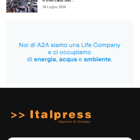
il mercato dei...
30 Luglio 2026