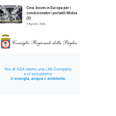
Cina: boom in Europa per i
condizionatori portatili Midea
(3)
9 Agosto 2026