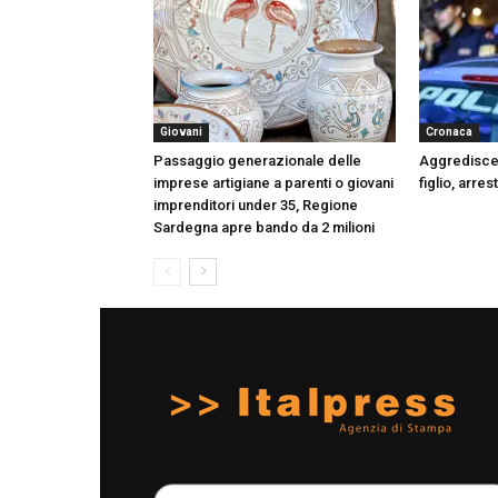
Giovani
Cronaca
Passaggio generazionale delle
Aggredisce l
imprese artigiane a parenti o giovani
figlio, arre
imprenditori under 35, Regione
Sardegna apre bando da 2 milioni