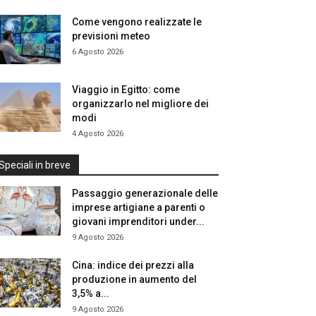
Come vengono realizzate le
previsioni meteo
6 Agosto 2026
Viaggio in Egitto: come
organizzarlo nel migliore dei
modi
4 Agosto 2026
Speciali in breve
Passaggio generazionale delle
imprese artigiane a parenti o
giovani imprenditori under...
9 Agosto 2026
Cina: indice dei prezzi alla
produzione in aumento del
3,5% a...
9 Agosto 2026