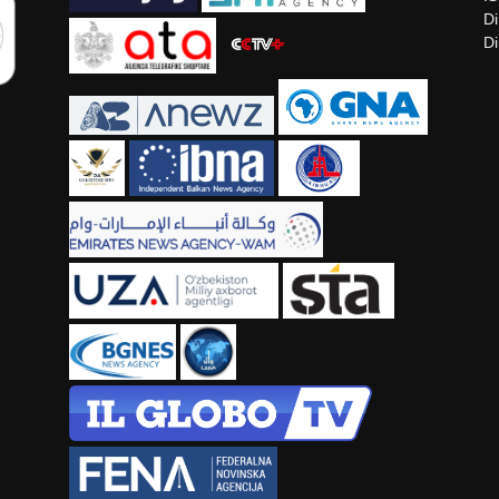
Di
Di