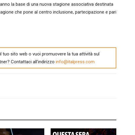
tuiranno la base di una nuova stagione associativa destinata
 stagione che pone al centro inclusione, partecipazione e pari
l tuo sito web o vuoi promuovere la tua attività sul
tner? Contattaci all'indirizzo
info@italpress.com