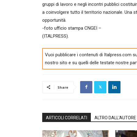
gruppi di lavoro e negli incontri pubblici costi
a coinvolgere tutto il territorio nazionale. Una
opportunità.
-foto ufficio stampa CNGEI –
(ITALPRESS).
Vuoi pubblicare i contenuti di Italpress.com su
nostro sito e su quelli delle testate nostre par
Share
ARTICOLI CORRELATI
ALTRO DALL'AUTORE