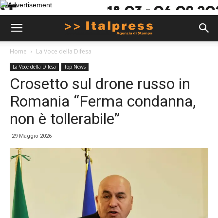
Home
La Voce della Difesa
La Voce della Difesa
Top News
Crosetto sul drone russo in
Romania “Ferma condanna,
non è tollerabile”
29 Maggio 2026