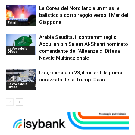
La Corea del Nord lancia un missile
balistico a corto raggio verso il Mar del
Giappone
Esteri
Arabia Saudita, il contrammiraglio
Abdullah bin Salem Al-Shahri nominato
La Voce della
comandante dell’Alleanza di Difesa
Difesa
Navale Multinazionale
Usa, stimata in 23,4 miliardi la prima
corazzata della Trump Class
La Voce della
Difesa