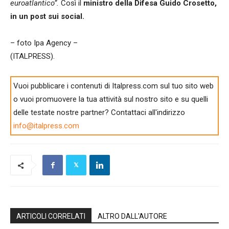
euroatlantico”.
Così il
ministro della Difesa Guido Crosetto,
in un post sui social.
– foto Ipa Agency –
(ITALPRESS).
Vuoi pubblicare i contenuti di Italpress.com sul tuo sito web
o vuoi promuovere la tua attività sul nostro sito e su quelli
delle testate nostre partner? Contattaci all'indirizzo
info@italpress.com
ARTICOLI CORRELATI
ALTRO DALL'AUTORE