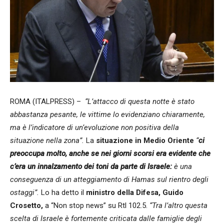
ROMA (ITALPRESS) –
“L’attacco di questa notte è stato
abbastanza pesante, le vittime lo evidenziano chiaramente,
ma è l’indicatore di un’evoluzione non positiva della
situazione nella zona”.
La
situazione in Medio Oriente
“
ci
preoccupa molto, anche se nei giorni scorsi era evidente che
c’era un innalzamento dei toni da parte di Israele:
è una
conseguenza di un atteggiamento di Hamas sul rientro degli
ostaggi”.
Lo ha detto il
ministro della Difesa, Guido
Crosetto,
a “Non stop news” su Rtl 102.5.
“Tra l’altro questa
scelta di Israele è fortemente criticata dalle famiglie degli