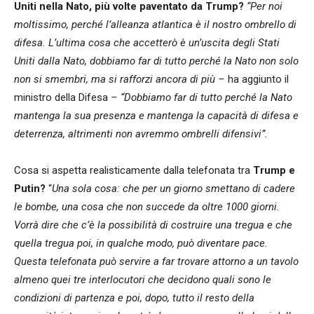
Uniti nella Nato, più volte paventato da Trump?
“Per noi
moltissimo, perché l’alleanza atlantica è il nostro ombrello di
difesa. L’ultima cosa che accetterò è un’uscita degli Stati
Uniti dalla Nato, dobbiamo far di tutto perché la Nato non solo
non si smembri, ma si rafforzi ancora di più –
ha aggiunto il
ministro della Difesa
–
“Dobbiamo far di tutto perché la Nato
mantenga la sua presenza e mantenga la capacità di difesa e
deterrenza, altrimenti non avremmo ombrelli difensivi”.
Cosa si aspetta realisticamente dalla telefonata tra
Trump e
Putin?
“
Una sola cosa: che per un giorno smettano di cadere
le bombe, una cosa che non succede da oltre 1000 giorni.
Vorrà dire che c’è la possibilità di costruire una tregua e che
quella tregua poi, in qualche modo, può diventare pace.
Questa telefonata può servire a far trovare attorno a un tavolo
almeno quei tre interlocutori che decidono quali sono le
condizioni di partenza e poi, dopo, tutto il resto della