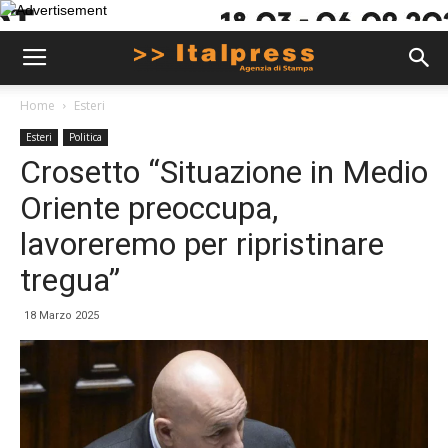
Home
Esteri
Esteri
Politica
Crosetto “Situazione in Medio
Oriente preoccupa,
lavoreremo per ripristinare
tregua”
18 Marzo 2025