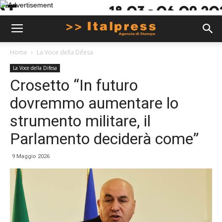
Home
La Voce della Difesa
La Voce della Difesa
Crosetto “In futuro
dovremmo aumentare lo
strumento militare, il
Parlamento deciderà come”
9 Maggio 2026