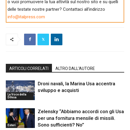
o vuoi promuovere la tua attività sul nostro sito e su quelli
delle testate nostre partner? Contattaci all'indirizzo
info@italpress.com
ARTICOLI CORRELATI
ALTRO DALL'AUTORE
Droni navali, la Marina Usa accentra
sviluppo e acquisti
La Voce della
Difesa
Zelensky “Abbiamo accordi con gli Usa
per una fornitura mensile di missili.
Sono sufficienti? No”
Esteri