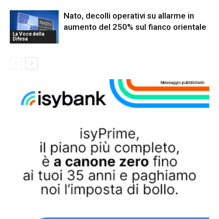
Nato, decolli operativi su allarme in
aumento del 250% sul fianco orientale
La Voce della
Difesa