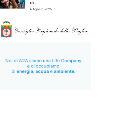
di...
6 Agosto 2026