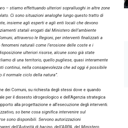
aro –
stiamo effettuando ulteriori sopralluoghi in altre zone
solato. Ci sono situazioni analoghe lungo questo tratto di
nte, insieme agli esperti e agli enti locali che devono
ziamenti statali erogati dal Ministero dell’ambiente
muni, attraverso le Regioni, per interventi finalizzati a
o fenomeni naturali come l’erosione delle coste e i
isposizione ulteriori risorse, alcune sono già state
liamo di una territorio, quello pugliese, quasi interamente
nti continui, nella consapevolezza che ad oggi é possibile
 il normale ciclo della natura”.
ne dei Comuni, su richiesta degli stessi dove e quando
ale per il dissesto idrogeologico e dell’Agenzia strategica
supporto alla progettazione e all’esecuzione degli interventi.
zzativo, so bene cosa significa intervenire sul
se sono disponibili. Servono autorizzazioni
reri dell’Autorità di bacino, dell’ARPA, del Ministero