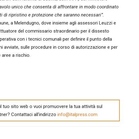
tavolo unico che consenta di affrontare in modo coordinato
ti di ripristino e protezione che saranno necessari”.
une, a Melendugno, dove insieme agli assessori Leuzzi e
ttuatore del commissario straordinario per il dissesto
erativa con i tecnici comunali per definire il punto della
oni avviate, sulle procedure in corso di autorizzazione e per
 aree a rischio.
l tuo sito web o vuoi promuovere la tua attività sul
tner? Contattaci all'indirizzo
info@italpress.com