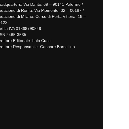
adquarters: Via Dante, 69 – 90141 Palermo /
dazione di Roma: Via Piemonte, 32 – 00187 /
dazione di Milano: Corso di Porta Vittoria, 18 –
0122
rtita IVA 01868790849
SSN 2465-3535
rettore Editoriale: Italo Cucci
rettore Responsabile: Gaspare Borsellino