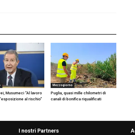
o
Mezzogiorno
ei, Musumeci “Al lavoro
Puglia, quasi mille chilometri di
l’esposizione al rischio”
canali di bonifica riqualificati
I nostri Partners
A