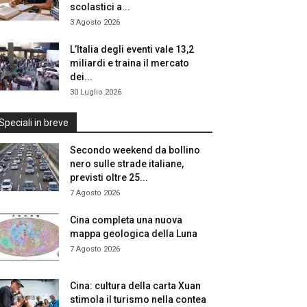
scolastici a...
3 Agosto 2026
L’Italia degli eventi vale 13,2
miliardi e traina il mercato
dei...
30 Luglio 2026
Speciali in breve
Secondo weekend da bollino
nero sulle strade italiane,
previsti oltre 25...
7 Agosto 2026
Cina completa una nuova
mappa geologica della Luna
7 Agosto 2026
Cina: cultura della carta Xuan
stimola il turismo nella contea