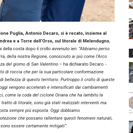
ione Puglia, Antonio Decaro, si è recato, insieme al
ndrea e a Torre dell’Orso, sul litorale di Melendugno
,
i della costa dopo il crollo avvenuto ieri.
“Abbiamo perso
ra, della nostra Regione, conosciuto ai più come l’Arco
nza del giorno di San Valentino
– ha dichiarato Decaro -.
tto di roccia che per la sua particolare conformazione
 bellezza di questo territorio. Purtroppo il crollo di queste
oggi vengono accelerati e intensificati dai cambiamenti
ci, come la coda del ciclone Oriana che ha lambito la
ratto di litorale, sono già stati realizzati interventi ma
 costa sempre più esposta. Oggi dobbiamo
tezione che possano rallentare questi fenomeni naturali,
sono essere certamente mitigati”.