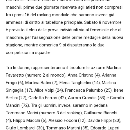
maschili, prime due giornate riservate agli atleti non compresi
tra i primi 16 del ranking mondiale che saranno invece già
ammessi di diritto al tabellone principale. Sabato 8 novembre
è previsto il clou delle prove individuali sia al femminile che al
maschile, per l’assegnazione delle prime medaglie della nuova
stagione, mentre domenica 9 si disputeranno le due
competizioni a squadre.
Tra le donne, rappresenteranno il tricolore le azzurre Martina
Favaretto (numero 2 al mondo), Anna Cristino (4), Arianna
Errigo (6), Martina Batini (7), Elena Tangherlini (14), Martina
Sinigaglia (17), Alice Volpi (24), Francesca Palumbo (25), Irene
Bertini (27), Carlotta Ferrari (42), Aurora Grandis (53) e Camilla
Mancini (72). Tra gli uomini, invece, saranno in pedana
Tommaso Marini (numero 3 del ranking), Guillaume Bianchi
(4), Filippo Macchi (6), Alessio Foconi (12), Davide Filippi (20),
Giulio Lombardi (30), Tommaso Martini (35), Edoardo Luperi