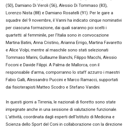
(50), Damiano Di Veroli (56), Alessio Di Tommaso (83),
Lorenzo Nista (88) e Damiano Rosatelli (91). Per le gare a
squadre del 9 novembre, il Vanni ha indicato cinque nominativi
per ciascuna formazione, dai quali saranno poi scelti i
quartetti: al femminile, per l’Italia sono in convocazione
Martina Batini, Anna Cristino, Arianna Errigo, Martina Favaretto
e Alice Volpi; mentre al maschile sono stati selezionati
Tommaso Marini, Guillaume Bianchi, Filippo Macchi, Alessio
Foconi e Davide Filippi. A Palma de Mallorca, con il
responsabile d’arma, comporranno lo staff azzurro i maestri
Fabio Galli, Alessandro Puccini e Marco Ramacci, supportati
dai fisioterapisti Matteo Scodro e Stefano Vandini.
In questi giorni a Tirrenia, le nazionali di fioretto sono state
impegnate anche in una sessione di valutazione funzionale.
L’attività, coordinata dagli esperti dell’Istituto di Medicina e
Scienza dello Sport del Coni in collaborazione con la direzione