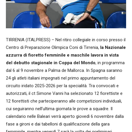
TIRRENIA (ITALPRESS) – Nel ritiro collegiale in corso presso il
Centro di Preparazione Olimpica Coni di Tirrenia,
la Nazionale
azzurra di fioretto femminile e maschile lavora in vista
del debutto stagionale in Coppa del Mondo
, in programma
dal 6 al 9 novembre a Palma de Mallorca. In Spagna saranno
24 gli atleti italiani impegnati nel primo appuntamento del
circuito iridato 2025-2026 per la specialità. Tra convocati e
autorizzati, il ct Simone Vanni ha selezionato 12 fiorettiste e
12 fiorettisti che parteciperanno alle competizioni individuali,
cui seguiranno nell’ultima giornata le prove a squadre. Il
calendario nelle Baleari verrà aperto giovedì 6 novembre dalla
fase a gironi e dai tabelloni di qualificazione della gara
femminile, mentre venerdì 7 sarà la volta dei preliminari