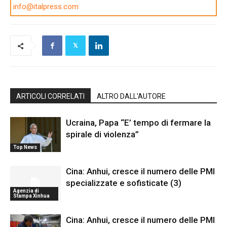
info@italpress.com
ARTICOLI CORRELATI
ALTRO DALL'AUTORE
Ucraina, Papa “E’ tempo di fermare la
spirale di violenza”
Top News
Cina: Anhui, cresce il numero delle PMI
specializzate e sofisticate (3)
Agenzia di
Stampa Xinhua
Cina: Anhui, cresce il numero delle PMI