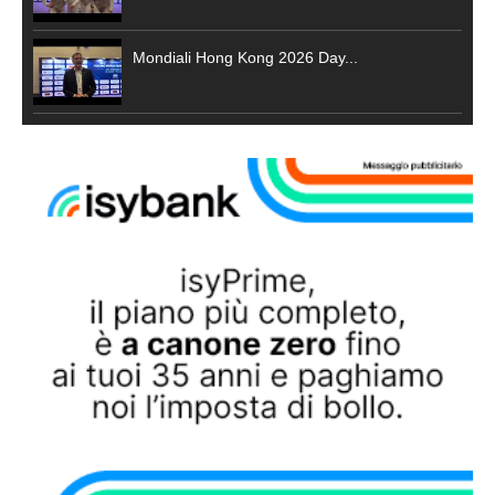
Mondiali Hong Kong 2026 Day...