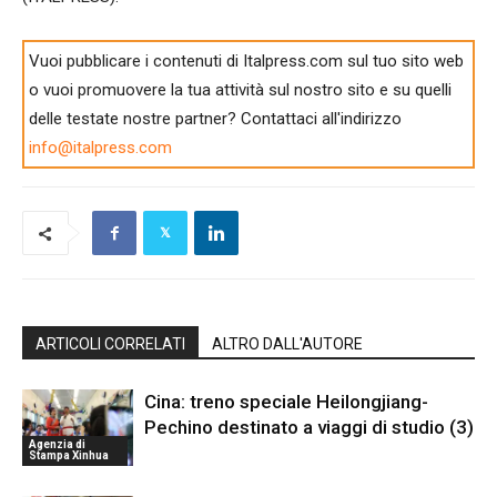
Vuoi pubblicare i contenuti di Italpress.com sul tuo sito web
o vuoi promuovere la tua attività sul nostro sito e su quelli
delle testate nostre partner? Contattaci all'indirizzo
info@italpress.com
ARTICOLI CORRELATI
ALTRO DALL'AUTORE
Cina: treno speciale Heilongjiang-
Pechino destinato a viaggi di studio (3)
Agenzia di
Stampa Xinhua