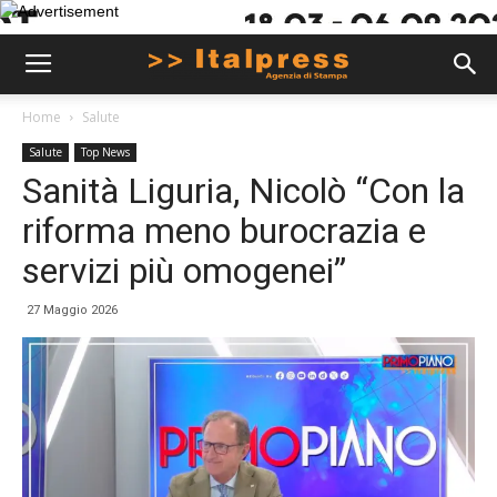
Home
Salute
Salute
Top News
Sanità Liguria, Nicolò “Con la
riforma meno burocrazia e
servizi più omogenei”
27 Maggio 2026