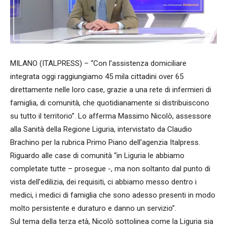
MILANO (ITALPRESS) – “Con l’assistenza domiciliare
integrata oggi raggiungiamo 45 mila cittadini over 65
direttamente nelle loro case, grazie a una rete di infermieri di
famiglia, di comunità, che quotidianamente si distribuiscono
su tutto il territorio”. Lo afferma Massimo Nicolò, assessore
alla Sanità della Regione Liguria, intervistato da Claudio
Brachino per la rubrica Primo Piano dell’agenzia Italpress.
Riguardo alle case di comunità “in Liguria le abbiamo
completate tutte – prosegue -, ma non soltanto dal punto di
vista dell’edilizia, dei requisiti, ci abbiamo messo dentro i
medici, i medici di famiglia che sono adesso presenti in modo
molto persistente e duraturo e danno un servizio”.
Sul tema della terza età, Nicolò sottolinea come la Liguria sia