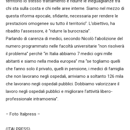
territorio lo stesso trattamento e ridurre le ineguaglianze tra
chi sta sulla costa e chi nelle aree interne. Siamo nel mezzo di
questa riforma epocale, sfidante, necessaria per rendere le
prestazioni omogenee su tutto il territorio”. L’obiettivo, ha
ribadito l’assessore, è “ridurre la burocrazia”.
Parlando di carenza di medici, secondo Nicolò l’abolizione del
numero programmato nelle facoltà universitarie “non risolverà
il problema” perchè “in Italia abbiamo 7 medici ogni mille
abitanti e siamo nella media europea” ma “se togliamo quelli
che fanno solo il privato, quelli in pensione, i medici di famiglia
che non lavorano negli ospedali, arriviamo a soltanto 126 mila
che lavorano negli ospedali pubblici. Dobbiamo valorizzare il
lavoro negli ospedali pubblici e migliorare l’attività libero-
professionale intramoenia”.
– Foto Italpress –
(ITALPRESS).