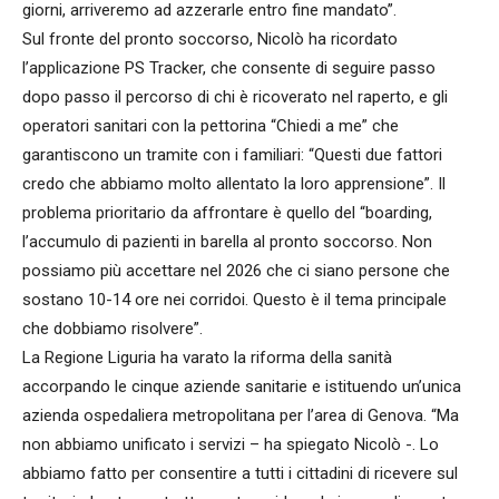
giorni, arriveremo ad azzerarle entro fine mandato”.
Sul fronte del pronto soccorso, Nicolò ha ricordato
l’applicazione PS Tracker, che consente di seguire passo
dopo passo il percorso di chi è ricoverato nel raperto, e gli
operatori sanitari con la pettorina “Chiedi a me” che
garantiscono un tramite con i familiari: “Questi due fattori
credo che abbiamo molto allentato la loro apprensione”. Il
problema prioritario da affrontare è quello del “boarding,
l’accumulo di pazienti in barella al pronto soccorso. Non
possiamo più accettare nel 2026 che ci siano persone che
sostano 10-14 ore nei corridoi. Questo è il tema principale
che dobbiamo risolvere”.
La Regione Liguria ha varato la riforma della sanità
accorpando le cinque aziende sanitarie e istituendo un’unica
azienda ospedaliera metropolitana per l’area di Genova. “Ma
non abbiamo unificato i servizi – ha spiegato Nicolò -. Lo
abbiamo fatto per consentire a tutti i cittadini di ricevere sul