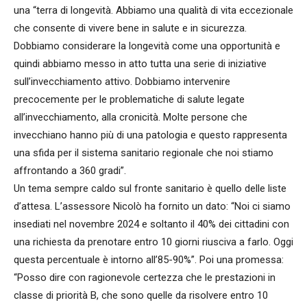
una “terra di longevità. Abbiamo una qualità di vita eccezionale
che consente di vivere bene in salute e in sicurezza.
Dobbiamo considerare la longevità come una opportunità e
quindi abbiamo messo in atto tutta una serie di iniziative
sull’invecchiamento attivo. Dobbiamo intervenire
precocemente per le problematiche di salute legate
all’invecchiamento, alla cronicità. Molte persone che
invecchiano hanno più di una patologia e questo rappresenta
una sfida per il sistema sanitario regionale che noi stiamo
affrontando a 360 gradi”.
Un tema sempre caldo sul fronte sanitario è quello delle liste
d’attesa. L’assessore Nicolò ha fornito un dato: “Noi ci siamo
insediati nel novembre 2024 e soltanto il 40% dei cittadini con
una richiesta da prenotare entro 10 giorni riusciva a farlo. Oggi
questa percentuale è intorno all’85-90%”. Poi una promessa:
“Posso dire con ragionevole certezza che le prestazioni in
classe di priorità B, che sono quelle da risolvere entro 10