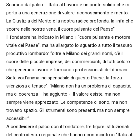
Scarano dal palco -. Italia al Lavoro è un ponte solido che ci
porta a una generazione di valore, riconoscimento e merito.
La Giustizia del Merito è la nostra radice profonda, la linfa che
scorre nelle nostre vene, il cuore pulsante del Paese”.
Il fondatore ha indicato in Milano il “cuore pulsante e motore
vitale del Paese”, ma ha allargato lo sguardo a tutto il tessuto
produttivo lombardo: “oltre a Milano dei grandi nomi, c’è il
cuore delle piccole imprese, dei commercianti, di tutti coloro
che generano lavoro e formano i professionisti del domani.
Siete voi l’anima indispensabile di questo Paese, la forza
silenziosa e tenace”. “Milano non ha un problema di capacità,
ma di coerenza – ha aggiunto -. Il valore esiste, ma non
sempre viene apprezzato. Le competenze ci sono, ma non
trovano spazio. Gli strumenti sono presenti, ma non sempre
accessibili”.
A condividere il palco con il fondatore, tre figure istituzionali
del centrodestra regionale che hanno riconosciuto in “Italia al