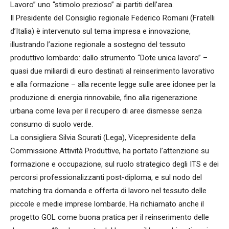
Lavoro” uno “stimolo prezioso” ai partiti dell’area.
Il Presidente del Consiglio regionale Federico Romani (Fratelli
d’Italia) è intervenuto sul tema impresa e innovazione,
illustrando l’azione regionale a sostegno del tessuto
produttivo lombardo: dallo strumento “Dote unica lavoro” –
quasi due miliardi di euro destinati al reinserimento lavorativo
e alla formazione – alla recente legge sulle aree idonee per la
produzione di energia rinnovabile, fino alla rigenerazione
urbana come leva per il recupero di aree dismesse senza
consumo di suolo verde.
La consigliera Silvia Scurati (Lega), Vicepresidente della
Commissione Attività Produttive, ha portato l’attenzione su
formazione e occupazione, sul ruolo strategico degli ITS e dei
percorsi professionalizzanti post-diploma, e sul nodo del
matching tra domanda e offerta di lavoro nel tessuto delle
piccole e medie imprese lombarde. Ha richiamato anche il
progetto GOL come buona pratica per il reinserimento delle