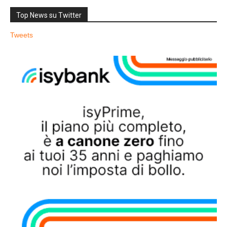
Top News su Twitter
Tweets