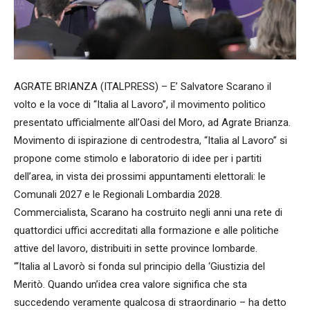
AGRATE BRIANZA (ITALPRESS) – E’ Salvatore Scarano il
volto e la voce di “Italia al Lavoro”, il movimento politico
presentato ufficialmente all’Oasi del Moro, ad Agrate Brianza.
Movimento di ispirazione di centrodestra, “Italia al Lavoro” si
propone come stimolo e laboratorio di idee per i partiti
dell’area, in vista dei prossimi appuntamenti elettorali: le
Comunali 2027 e le Regionali Lombardia 2028.
Commercialista, Scarano ha costruito negli anni una rete di
quattordici uffici accreditati alla formazione e alle politiche
attive del lavoro, distribuiti in sette province lombarde.
“‘Italia al Lavorò si fonda sul principio della ‘Giustizia del
Meritò. Quando un’idea crea valore significa che sta
succedendo veramente qualcosa di straordinario – ha detto