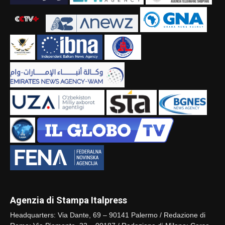
Agenzia di Stampa Italpress
Headquarters: Via Dante, 69 – 90141 Palermo / Redazione di