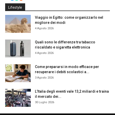
Lifestyle
Viaggio in Egitto: come organizzarlo nel
migliore dei modi
4 Agosto 2026
Quali sono le differenze tra tabacco
riscaldato e sigaretta elettronica
4 Agosto 2026
Come prepararsi in modo efficace per
recuperare i debiti scolastici a...
3 Agosto 2026
L’Italia degli eventi vale 13,2 miliardi e traina
il mercato dei...
30 Luglio 2026