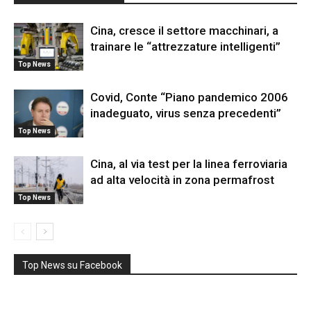
Cina, cresce il settore macchinari, a
trainare le “attrezzature intelligenti”
Top News
Covid, Conte “Piano pandemico 2006
inadeguato, virus senza precedenti”
Top News
Cina, al via test per la linea ferroviaria
ad alta velocità in zona permafrost
Top News
Top News su Facebook