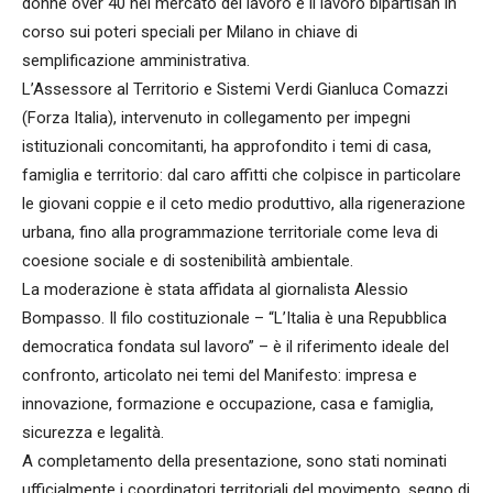
donne over 40 nel mercato del lavoro e il lavoro bipartisan in
corso sui poteri speciali per Milano in chiave di
semplificazione amministrativa.
L’Assessore al Territorio e Sistemi Verdi Gianluca Comazzi
(Forza Italia), intervenuto in collegamento per impegni
istituzionali concomitanti, ha approfondito i temi di casa,
famiglia e territorio: dal caro affitti che colpisce in particolare
le giovani coppie e il ceto medio produttivo, alla rigenerazione
urbana, fino alla programmazione territoriale come leva di
coesione sociale e di sostenibilità ambientale.
La moderazione è stata affidata al giornalista Alessio
Bompasso. Il filo costituzionale – “L’Italia è una Repubblica
democratica fondata sul lavoro” – è il riferimento ideale del
confronto, articolato nei temi del Manifesto: impresa e
innovazione, formazione e occupazione, casa e famiglia,
sicurezza e legalità.
A completamento della presentazione, sono stati nominati
ufficialmente i coordinatori territoriali del movimento, segno di