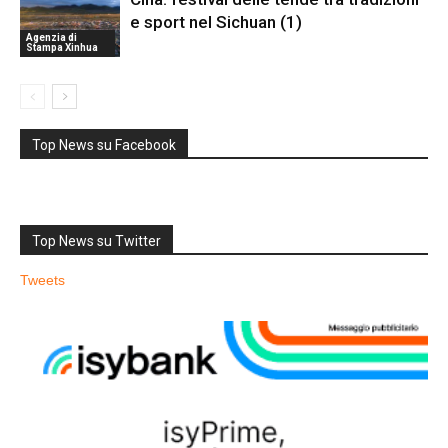
e sport nel Sichuan (1)
Agenzia di
Stampa Xinhua
Top News su Facebook
Top News su Twitter
Tweets