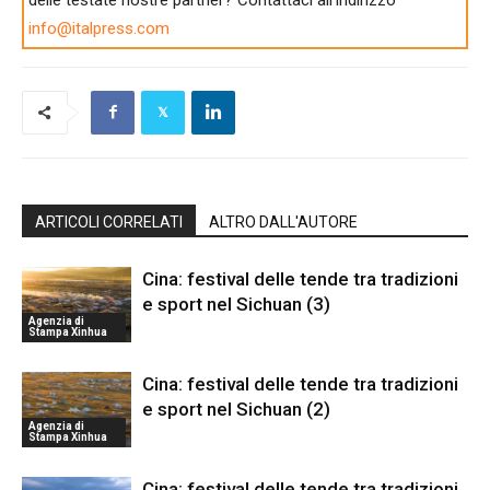
info@italpress.com
ARTICOLI CORRELATI
ALTRO DALL'AUTORE
Cina: festival delle tende tra tradizioni
e sport nel Sichuan (3)
Agenzia di
Stampa Xinhua
Cina: festival delle tende tra tradizioni
e sport nel Sichuan (2)
Agenzia di
Stampa Xinhua
Cina: festival delle tende tra tradizioni