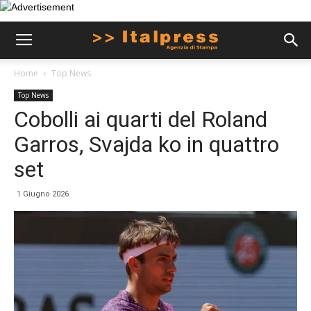
Home
Top News
Top News
Cobolli ai quarti del Roland
Garros, Svajda ko in quattro
set
1 Giugno 2026