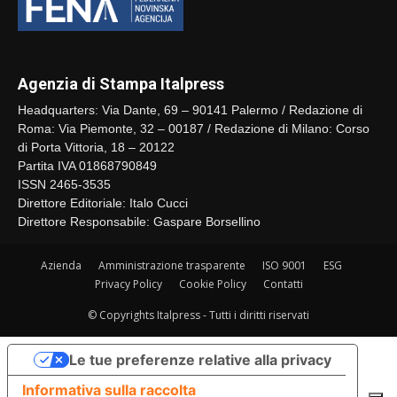
Agenzia di Stampa Italpress
Headquarters: Via Dante, 69 – 90141 Palermo / Redazione di
Roma: Via Piemonte, 32 – 00187 / Redazione di Milano: Corso
di Porta Vittoria, 18 – 20122
Partita IVA 01868790849
ISSN 2465-3535
Direttore Editoriale: Italo Cucci
Direttore Responsabile: Gaspare Borsellino
Azienda
Amministrazione trasparente
ISO 9001
ESG
Privacy Policy
Cookie Policy
Contatti
© Copyrights Italpress - Tutti i diritti riservati
Le tue preferenze relative alla privacy
Informativa sulla raccolta