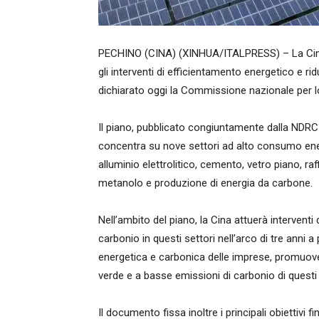
PECHINO (CINA) (XINHUA/ITALPRESS) – La Cina 
gli interventi di efficientamento energetico e ri
dichiarato oggi la Commissione nazionale per l
Il piano, pubblicato congiuntamente dalla NDRC e
concentra su nove settori ad alto consumo energ
alluminio elettrolitico, cemento, vetro piano, ra
metanolo e produzione di energia da carbone.
Nell’ambito del piano, la Cina attuerà interventi
carbonio in questi settori nell’arco di tre anni a 
energetica e carbonica delle imprese, promuove
verde e a basse emissioni di carbonio di questi 
Il documento fissa inoltre i principali obiettivi f