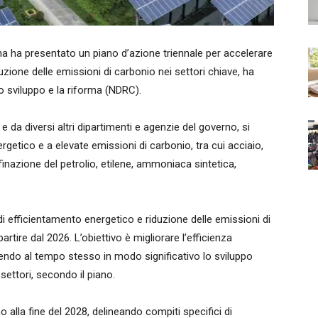
ha presentato un piano d’azione triennale per accelerare
duzione delle emissioni di carbonio nei settori chiave, ha
o sviluppo e la riforma (NDRC).
 da diversi altri dipartimenti e agenzie del governo, si
etico e a elevate emissioni di carbonio, tra cui acciaio,
ffinazione del petrolio, etilene, ammoniaca sintetica,
 di efficientamento energetico e riduzione delle emissioni di
partire dal 2026. L’obiettivo è migliorare l’efficienza
ndo al tempo stesso in modo significativo lo sviluppo
settori, secondo il piano.
ino alla fine del 2028, delineando compiti specifici di