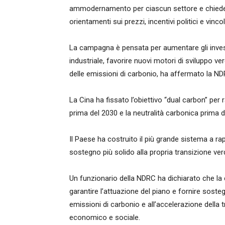
ammodernamento per ciascun settore e chiede
orientamenti sui prezzi, incentivi politici e vinco
La campagna è pensata per aumentare gli inve
industriale, favorire nuovi motori di sviluppo ve
delle emissioni di carbonio, ha affermato la ND
La Cina ha fissato l’obiettivo “dual carbon” per 
prima del 2030 e la neutralità carbonica prima d
Il Paese ha costruito il più grande sistema a ra
sostegno più solido alla propria transizione ve
Un funzionario della NDRC ha dichiarato che la
garantire l’attuazione del piano e fornire sosteg
emissioni di carbonio e all’accelerazione della
economico e sociale.