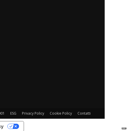
001
ESG
Privacy Policy
Cookie Policy
Contatti
cy