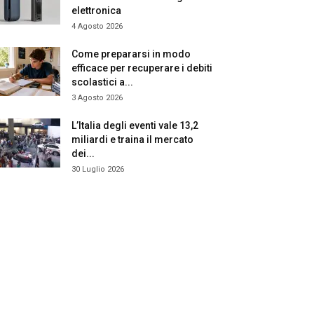
elettronica
4 Agosto 2026
Come prepararsi in modo
efficace per recuperare i debiti
scolastici a...
3 Agosto 2026
L’Italia degli eventi vale 13,2
miliardi e traina il mercato
dei...
30 Luglio 2026