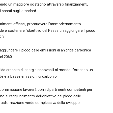
ndo un maggiore sostegno attraverso finanziamenti,
li basati sugli standard.
stimenti efficaci, promuovere l’ammodernamento
rde e sostenere l’obiettivo del Paese di raggiungere il picco
RC.
raggiungere il picco delle emissioni di anidride carbonica
el 2060.
pida crescita di energie rinnovabili al mondo, fornendo un
rde e a basse emissioni di carbonio.
 commissione lavorerà con i dipartimenti competenti per
no al raggiungimento dell’obiettivo del picco delle
 trasformazione verde complessiva dello sviluppo