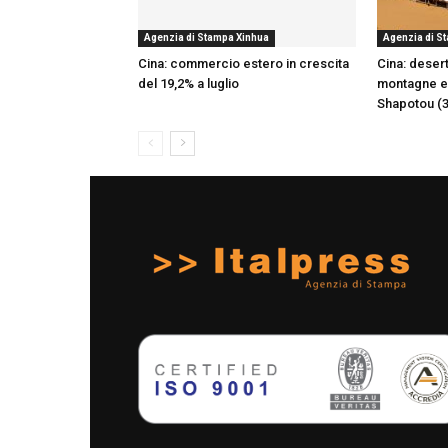
Agenzia di Stampa Xinhua
Agenzia di S
Cina: commercio estero in crescita
Cina: desert
del 19,2% a luglio
montagne e o
Shapotou (3