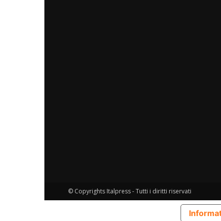
© Copyrights Italpress - Tutti i diritti riservati
Informat