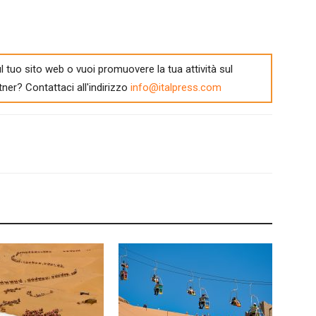
l tuo sito web o vuoi promuovere la tua attività sul
tner? Contattaci all'indirizzo
info@italpress.com