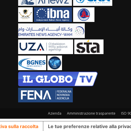
Azienda
Amministrazione trasparente
ISO 9
iva sulla raccolta
Le tue preferenze relative alla priva