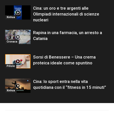
Cina: un oro e tre argenti alle
Olimpiadi internazionali di scienze
Xinhua
nucleari
Rapina in una farmacia, un arresto a
Catania
Cronaca
Sorsi di Benessere – Una crema
proteica ideale come spuntino
Pillole
Cina: lo sport entra nella vita
quotidiana con il “fitness in 15 minuti”
Xinhua