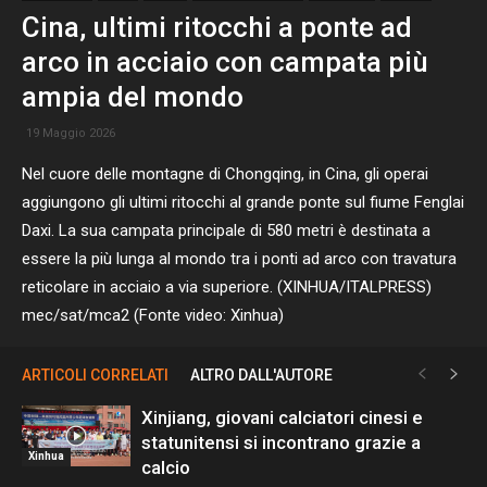
Cina, ultimi ritocchi a ponte ad
arco in acciaio con campata più
ampia del mondo
19 Maggio 2026
Nel cuore delle montagne di Chongqing, in Cina, gli operai
aggiungono gli ultimi ritocchi al grande ponte sul fiume Fenglai
Daxi. La sua campata principale di 580 metri è destinata a
essere la più lunga al mondo tra i ponti ad arco con travatura
reticolare in acciaio a via superiore. (XINHUA/ITALPRESS)
mec/sat/mca2 (Fonte video: Xinhua)
ARTICOLI CORRELATI
ALTRO DALL'AUTORE
Xinjiang, giovani calciatori cinesi e
statunitensi si incontrano grazie a
Xinhua
calcio