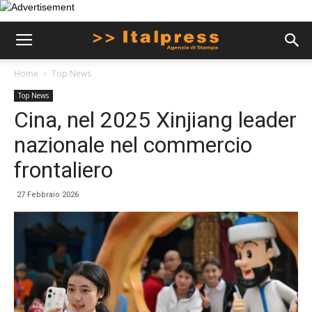
Home
Top News
Top News
Cina, nel 2025 Xinjiang leader
nazionale nel commercio
frontaliero
27 Febbraio 2026