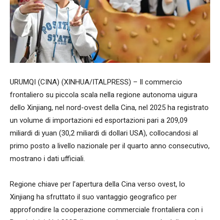
URUMQI (CINA) (XINHUA/ITALPRESS) – Il commercio
frontaliero su piccola scala nella regione autonoma uigura
dello Xinjiang, nel nord-ovest della Cina, nel 2025 ha registrato
un volume di importazioni ed esportazioni pari a 209,09
miliardi di yuan (30,2 miliardi di dollari USA), collocandosi al
primo posto a livello nazionale per il quarto anno consecutivo,
mostrano i dati ufficiali.
Regione chiave per l’apertura della Cina verso ovest, lo
Xinjiang ha sfruttato il suo vantaggio geografico per
approfondire la cooperazione commerciale frontaliera con i