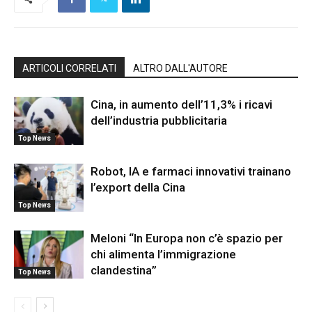
ARTICOLI CORRELATI
ALTRO DALL'AUTORE
Cina, in aumento dell’11,3% i ricavi
dell’industria pubblicitaria
Top News
Robot, IA e farmaci innovativi trainano
l’export della Cina
Top News
Meloni “In Europa non c’è spazio per
chi alimenta l’immigrazione
clandestina”
Top News