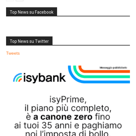
Top News su Facebook
Top News su Twitter
Tweets