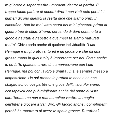
migliorare e saper gestire i momenti dentro la partita. E’
troppo facile parlare di scontri diretti non vinti solo perchè i
numeri dicono questo, la realtà dice che siamo primi in
classifica. Non ho mai visto paura nei miei giocatori prima di
questo tipo di sfide. Stiamo cercando di dare continuità a
gioco e risultati e rispetto a due mesi fa siamo maturati
molto”
. Chivu parla anche di qualche individualità.
“Luis
Henrique è migliorato tanto ed è un giocatore che dà una
grossa mano in quel ruolo, è importante per noi. Forse anche
io ho fatto qualche errore di comunicazione con Luis
Henrique, ma poi con lavoro e umiltà lui si è sempre messo a
disposizione. Ha poi messo in pratica le cose e se non
sbaglio sono nove partite che gioca dall’inizio. Poi siamo
consapevoli che può migliorare anche dal punto di vista
caratteriale ma non è mai semplice vestire la maglia
dell’Inter e giocare a San Siro. Gli faccio anche i complimenti
perchè ha mostrato di avere le spalle grosse. Dumfries?