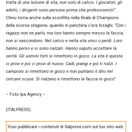
tratta di una lezione di vita, non solo di calcio. I giocatori, gli
arbitri, i dirigenti sono persone prima che professionisti”
.
Chivu torna anche sulla sconfitta nella finale di Champions
della scorsa stagione, quando in panchina c’era Inzaghi.
“Con i
ragazzi non ne parlo, ma loro hanno sempre messo la faccia,
non si nascondono. Nel calcio e nella vita vinci o perdi. Loro
hanno perso e si sono rialzati. Hanno saputo accettare la
verità. Gli uomini forti si rimettono in gioco. La vita è questa:
ci provi e poi ci provi di nuovo. Cadi, piangi e poi ti rialzi. I
campioni si rimettono in gioco e non puntano il dito nel
cercare scuse. Si rialzano e rimettono la faccia in gioco”.
– Foto Ipa Agency –
(ITALPRESS).
Vuoi pubblicare i contenuti di Italpress.com sul tuo sito web