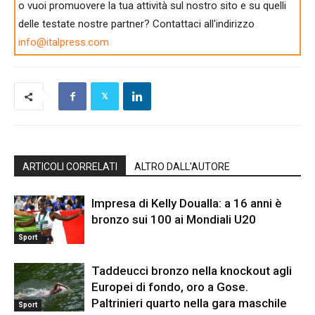
o vuoi promuovere la tua attività sul nostro sito e su quelli
delle testate nostre partner? Contattaci all'indirizzo
info@italpress.com
ARTICOLI CORRELATI
ALTRO DALL'AUTORE
Impresa di Kelly Doualla: a 16 anni è
bronzo sui 100 ai Mondiali U20
Sport
Taddeucci bronzo nella knockout agli
Europei di fondo, oro a Gose.
Paltrinieri quarto nella gara maschile
Sport