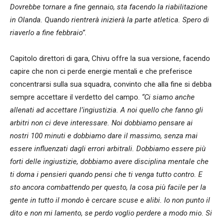
Dovrebbe tornare a fine gennaio, sta facendo la riabilitazione
in Olanda. Quando rientrerà inizierà la parte atletica. Spero di
riaverlo a fine febbraio”
.
Capitolo direttori di gara, Chivu offre la sua versione, facendo
capire che non ci perde energie mentali e che preferisce
concentrarsi sulla sua squadra, convinto che alla fine si debba
sempre accettare il verdetto del campo.
“Ci siamo anche
allenati ad accettare l’ingiustizia. A noi quello che fanno gli
arbitri non ci deve interessare. Noi dobbiamo pensare ai
nostri 100 minuti e dobbiamo dare il massimo, senza mai
essere influenzati dagli errori arbitrali. Dobbiamo essere più
forti delle ingiustizie, dobbiamo avere disciplina mentale che
ti doma i pensieri quando pensi che ti venga tutto contro. E
sto ancora combattendo per questo, la cosa più facile per la
gente in tutto il mondo è cercare scuse e alibi. Io non punto il
dito e non mi lamento, se perdo voglio perdere a modo mio. Si