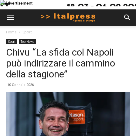
Home
Sport
Sport
Top News
Chivu “La sfida col Napoli
può indirizzare il cammino
della stagione”
10 Gennaio 2026