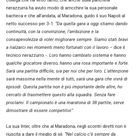
nerazzurra ha avuto modo di arricchire la sua personale
bacheca e che all’andata, al Maradona, guido il suo Napoli al
netto successo per 3-1.
“Da quella gara a oggi stiamo dando
continuità, con la convinzione, l’ambizione e la
consapevolezza di voler migliorare sempre. Siamo stati bravi
a rialzarci nei momenti meno fortunati con il lavoro
– dice il
tecnico nerazzurro -.
Loro hanno cambiato sistema e hanno
qualche giocatore diverso, hanno una rosa importante e forte.
Sarà una partita difficile, sia per noi che per loro. L’attenzione
sarà massima nella mente di tutti, sarà una gara che vivrà di
episodi. Questa partita non è più importante delle altre, ho
cercato di trasmettere questo alla squadra. Senza fare
proclami. Il campionato è una maratona di 38 partite, serve
dimostrare di essere competitivi”
.
La sua Inter, oltre che al Maradona, negli scontri diretti non è
riuscita a dare il meglio di sè.
“Nel calcio c’è sempre da