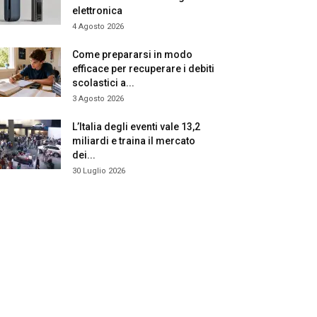
elettronica
4 Agosto 2026
Come prepararsi in modo
efficace per recuperare i debiti
scolastici a...
3 Agosto 2026
L’Italia degli eventi vale 13,2
miliardi e traina il mercato
dei...
30 Luglio 2026