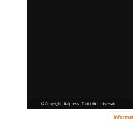
© Copyrights Italpress - Tutti i diritti riservati
Informat