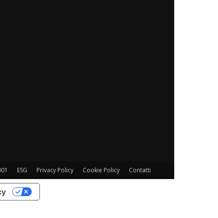
001
ESG
Privacy Policy
Cookie Policy
Contatti
cy