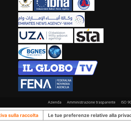
Azienda
Amministrazione trasparente
ISO 9
iva sulla raccolta
Le tue preferenze relative alla priva