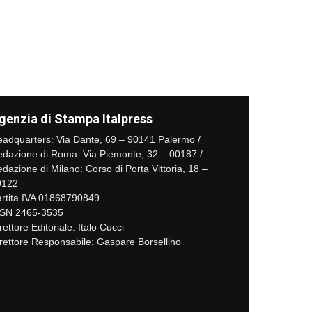
genzia di Stampa Italpress
adquarters: Via Dante, 69 – 90141 Palermo /
dazione di Roma: Via Piemonte, 32 – 00187 /
dazione di Milano: Corso di Porta Vittoria, 18 –
0122
rtita IVA 01868790849
SSN 2465-3535
rettore Editoriale: Italo Cucci
rettore Responsabile: Gaspare Borsellino