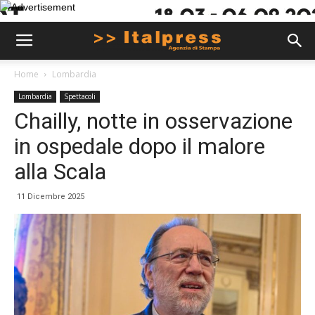
Home
Lombardia
Lombardia
Spettacoli
Chailly, notte in osservazione
in ospedale dopo il malore
alla Scala
11 Dicembre 2025