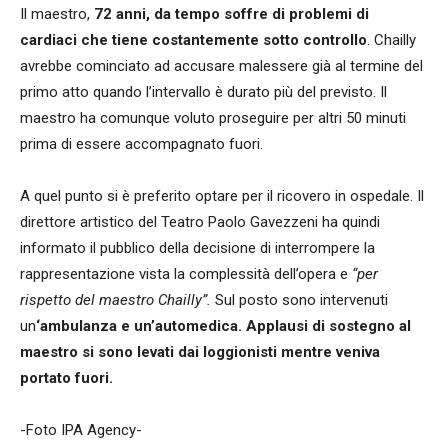
Il maestro,
72 anni, da tempo soffre di problemi di
cardiaci che tiene costantemente sotto controllo
. Chailly
avrebbe cominciato ad accusare malessere già al termine del
primo atto quando l’intervallo è durato più del previsto. Il
maestro ha comunque voluto proseguire per altri 50 minuti
prima di essere accompagnato fuori.
A quel punto si è preferito optare per il ricovero in ospedale. Il
direttore artistico del Teatro Paolo Gavezzeni ha quindi
informato il pubblico della decisione di interrompere la
rappresentazione vista la complessità dell’opera e
“per
rispetto del maestro Chailly”.
Sul posto sono intervenuti
un
‘ambulanza e un’automedica. Applausi di sostegno al
maestro si sono levati dai loggionisti mentre veniva
portato fuori.
-Foto IPA Agency-