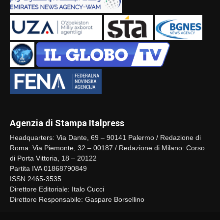
Agenzia di Stampa Italpress
Headquarters: Via Dante, 69 – 90141 Palermo / Redazione di
Roma: Via Piemonte, 32 – 00187 / Redazione di Milano: Corso
di Porta Vittoria, 18 – 20122
Partita IVA 01868790849
ISSN 2465-3535
Direttore Editoriale: Italo Cucci
Direttore Responsabile: Gaspare Borsellino