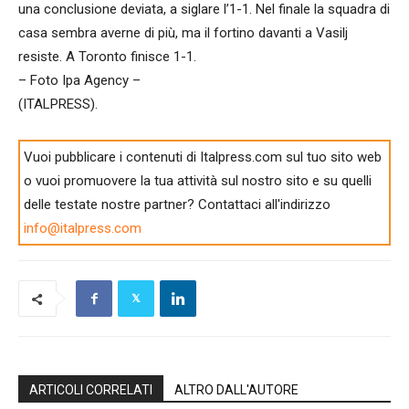
una conclusione deviata, a siglare l’1-1. Nel finale la squadra di
casa sembra averne di più, ma il fortino davanti a Vasilj
resiste. A Toronto finisce 1-1.
– Foto Ipa Agency –
(ITALPRESS).
Vuoi pubblicare i contenuti di Italpress.com sul tuo sito web
o vuoi promuovere la tua attività sul nostro sito e su quelli
delle testate nostre partner? Contattaci all'indirizzo
info@italpress.com
ARTICOLI CORRELATI
ALTRO DALL'AUTORE