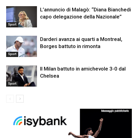
L’annuncio di Malagò: “Diana Bianchedi
capo delegazione della Nazionale”
Sport
Darderi avanza ai quarti a Montreal,
Borges battuto in rimonta
Sport
Il Milan battuto in amichevole 3-0 dal
Chelsea
Sport