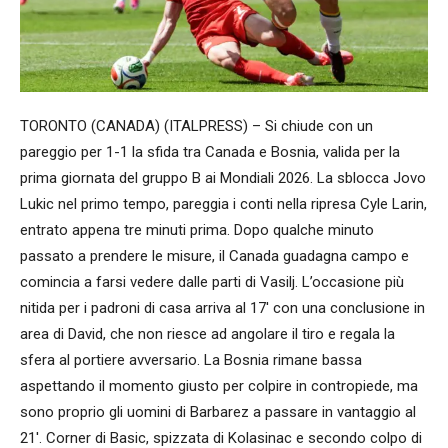
TORONTO (CANADA) (ITALPRESS) – Si chiude con un
pareggio per 1-1 la sfida tra Canada e Bosnia, valida per la
prima giornata del gruppo B ai Mondiali 2026. La sblocca Jovo
Lukic nel primo tempo, pareggia i conti nella ripresa Cyle Larin,
entrato appena tre minuti prima. Dopo qualche minuto
passato a prendere le misure, il Canada guadagna campo e
comincia a farsi vedere dalle parti di Vasilj. L’occasione più
nitida per i padroni di casa arriva al 17′ con una conclusione in
area di David, che non riesce ad angolare il tiro e regala la
sfera al portiere avversario. La Bosnia rimane bassa
aspettando il momento giusto per colpire in contropiede, ma
sono proprio gli uomini di Barbarez a passare in vantaggio al
21′. Corner di Basic, spizzata di Kolasinac e secondo colpo di