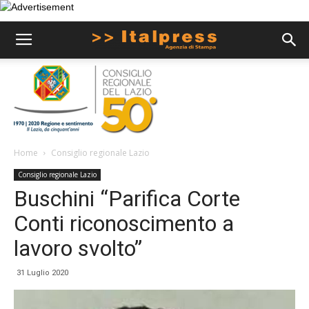
Home
Consiglio regionale Lazio
Consiglio regionale Lazio
Buschini “Parifica Corte
Conti riconoscimento a
lavoro svolto”
31 Luglio 2020