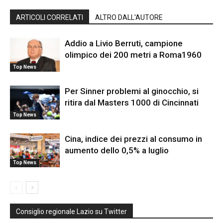
ARTICOLI CORRELATI
ALTRO DALL'AUTORE
Addio a Livio Berruti, campione
olimpico dei 200 metri a Roma1960
Top News
Per Sinner problemi al ginocchio, si
ritira dal Masters 1000 di Cincinnati
Top News
Cina, indice dei prezzi al consumo in
aumento dello 0,5% a luglio
Top News
Consiglio regionale Lazio su Twitter