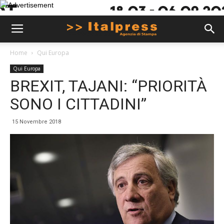
Home
Qui Europa
Qui Europa
BREXIT, TAJANI: “PRIORITÀ
SONO I CITTADINI”
15 Novembre 2018