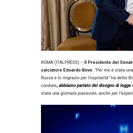
ROMA (ITALPRESS) –
Il Presidente del Senat
calciatore Edoardo Bove.
“Per me è stata una
Russa e lo ringrazio per l’ospitalità”
ha detto Bo
cordiale
, abbiamo parlato del disegno di legge
stata una giornata piacevole, anche per l’esperi
Video
Player