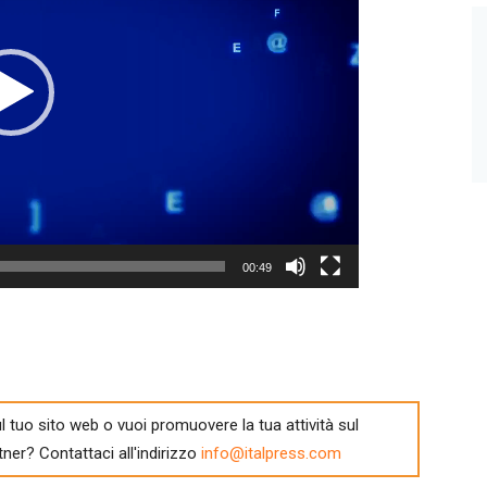
00:49
l tuo sito web o vuoi promuovere la tua attività sul
tner? Contattaci all'indirizzo
info@italpress.com