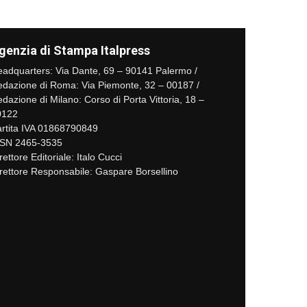
genzia di Stampa Italpress
adquarters: Via Dante, 69 – 90141 Palermo /
dazione di Roma: Via Piemonte, 32 – 00187 /
dazione di Milano: Corso di Porta Vittoria, 18 –
0122
rtita IVA 01868790849
SSN 2465-3535
rettore Editoriale: Italo Cucci
rettore Responsabile: Gaspare Borsellino