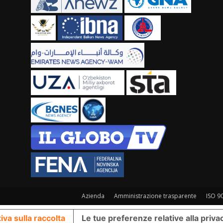
Azienda
Amministrazione trasparente
ISO 9
iva sulla raccolta
Le tue preferenze relative alla priva