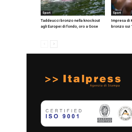
Sport
Sport
Taddeucci bronzo nella knockout
Impresa di K
agli Europei di fondo, oro a Gose
bronzo sui 