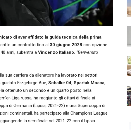
icato di aver affidato la guida tecnica della prima
ritto un contratto fino al
30 giugno 2028
con opzione
, 40 anni, subentra a
Vincenzo Italiano.
“Benvenuto
a sua carriera da allenatore ha lavorato nei settori
a guidato Erzgebirge Aue,
Schalke 04, Spartak Mosca,
 Ha ottenuto un secondo e un quarto posto nella
er-Liga russa, ha raggiunto gli ottavi di finale ai
Coppa di Germania (Lipsia, 2021-22) e una Supercoppa di
izioni continentali, ha partecipato alla Champions League
ggiungendo la semifinale nel 2021-22 con il Lipsia.