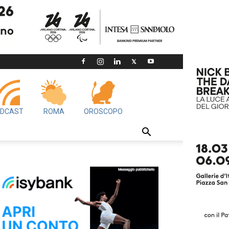
DCAST
ROMA
OROSCOPO