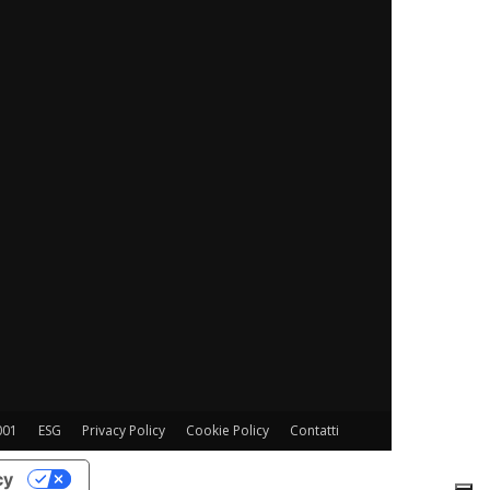
001
ESG
Privacy Policy
Cookie Policy
Contatti
cy