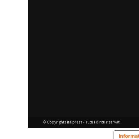
© Copyrights Italpress - Tutti i diritti riservati
Informat