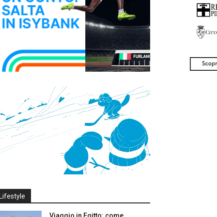
Lifestyle
Viaggio in Egitto: come