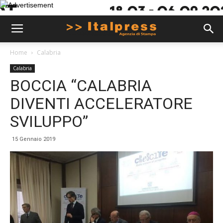
Home
Calabria
Calabria
BOCCIA “CALABRIA
DIVENTI ACCELERATORE
SVILUPPO”
15 Gennaio 2019