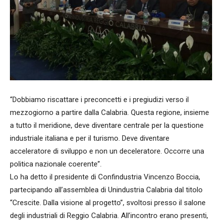
“Dobbiamo riscattare i preconcetti e i pregiudizi verso il
mezzogiorno a partire dalla Calabria. Questa regione, insieme
a tutto il meridione, deve diventare centrale per la questione
industriale italiana e per il turismo. Deve diventare
acceleratore di sviluppo e non un deceleratore. Occorre una
politica nazionale coerente”.
Lo ha detto il presidente di Confindustria Vincenzo Boccia,
partecipando all’assemblea di Unindustria Calabria dal titolo
“Crescite. Dalla visione al progetto”, svoltosi presso il salone
degli industriali di Reggio Calabria. All’incontro erano presenti,