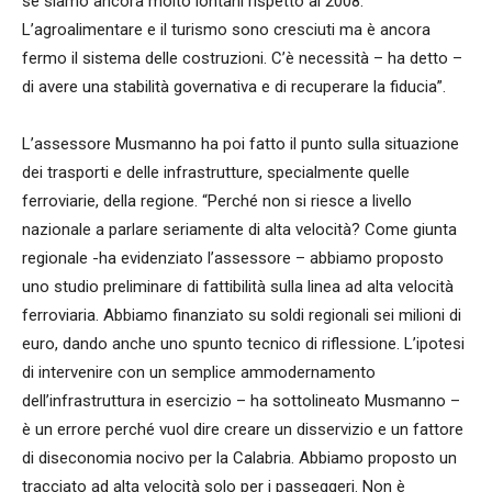
se siamo ancora molto lontani rispetto al 2008.
L’agroalimentare e il turismo sono cresciuti ma è ancora
fermo il sistema delle costruzioni. C’è necessità – ha detto –
di avere una stabilità governativa e di recuperare la fiducia”.
L’assessore Musmanno ha poi fatto il punto sulla situazione
dei trasporti e delle infrastrutture, specialmente quelle
ferroviarie, della regione. “Perché non si riesce a livello
nazionale a parlare seriamente di alta velocità? Come giunta
regionale -ha evidenziato l’assessore – abbiamo proposto
uno studio preliminare di fattibilità sulla linea ad alta velocità
ferroviaria. Abbiamo finanziato su soldi regionali sei milioni di
euro, dando anche uno spunto tecnico di riflessione. L’ipotesi
di intervenire con un semplice ammodernamento
dell’infrastruttura in esercizio – ha sottolineato Musmanno –
è un errore perché vuol dire creare un disservizio e un fattore
di diseconomia nocivo per la Calabria. Abbiamo proposto un
tracciato ad alta velocità solo per i passeggeri. Non è