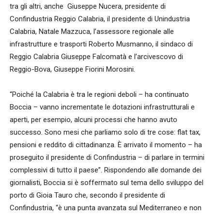
tra gli altri, anche Giuseppe Nucera, presidente di
Confindustria Reggio Calabria, il presidente di Unindustria
Calabria, Natale Mazzuca, l’assessore regionale alle
infrastrutture e trasporti Roberto Musmanno, il sindaco di
Reggio Calabria Giuseppe Falcomatà e l’arcivescovo di
Reggio-Bova, Giuseppe Fiorini Morosini.
“Poiché la Calabria è tra le regioni deboli – ha continuato
Boccia – vanno incrementate le dotazioni infrastrutturali e
aperti, per esempio, alcuni processi che hanno avuto
successo. Sono mesi che parliamo solo di tre cose: flat tax,
pensioni e reddito di cittadinanza. È arrivato il momento – ha
proseguito il presidente di Confindustria – di parlare in termini
complessivi di tutto il paese”. Rispondendo alle domande dei
giornalisti, Boccia si è soffermato sul tema dello sviluppo del
porto di Gioia Tauro che, secondo il presidente di
Confindustria, “è una punta avanzata sul Mediterraneo e non