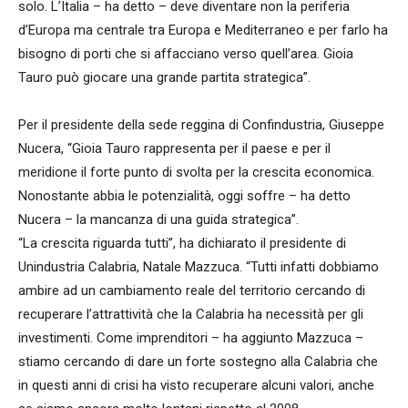
solo. L’Italia – ha detto – deve diventare non la periferia
d’Europa ma centrale tra Europa e Mediterraneo e per farlo ha
bisogno di porti che si affacciano verso quell’area. Gioia
Tauro può giocare una grande partita strategica”.
Per il presidente della sede reggina di Confindustria, Giuseppe
Nucera, “Gioia Tauro rappresenta per il paese e per il
meridione il forte punto di svolta per la crescita economica.
Nonostante abbia le potenzialità, oggi soffre – ha detto
Nucera – la mancanza di una guida strategica”.
“La crescita riguarda tutti”, ha dichiarato il presidente di
Unindustria Calabria, Natale Mazzuca. “Tutti infatti dobbiamo
ambire ad un cambiamento reale del territorio cercando di
recuperare l’attrattività che la Calabria ha necessità per gli
investimenti. Come imprenditori – ha aggiunto Mazzuca –
stiamo cercando di dare un forte sostegno alla Calabria che
in questi anni di crisi ha visto recuperare alcuni valori, anche