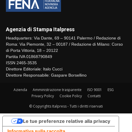
Agenzia di Stampa Italpress
Headquarters: Via Dante, 69 – 90141 Palermo / Redazione di
Roma: Via Piemonte, 32 – 00187 / Redazione di Milano: Corso
di Porta Vittoria, 18 – 20122
Partita IVA 01868790849
ISSN 2465-3535
Direttore Editoriale: Italo Cucci
Direttore Responsabile: Gaspare Borsellino
Azienda
Amministrazione trasparente
ISO 9001
ESG
Privacy Policy
Cookie Policy
Contatti
© Copyrights Italpress - Tutti i diritti riservati
Le tue preferenze relative alla privacy
Informativa sulla raccolta