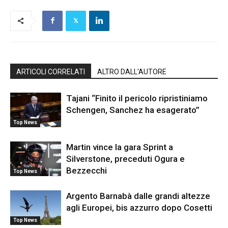
ARTICOLI CORRELATI
ALTRO DALL'AUTORE
Tajani “Finito il pericolo ripristiniamo
Schengen, Sanchez ha esagerato”
Top News
Martin vince la gara Sprint a
Silverstone, preceduti Ogura e
Bezzecchi
Top News
Argento Barnabà dalle grandi altezze
agli Europei, bis azzurro dopo Cosetti
Top News