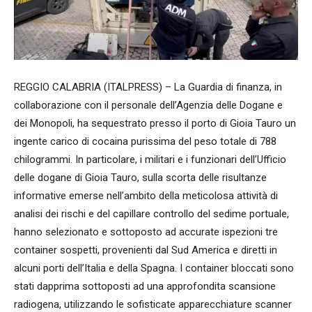
REGGIO CALABRIA (ITALPRESS) – La Guardia di finanza, in
collaborazione con il personale dell’Agenzia delle Dogane e
dei Monopoli, ha sequestrato presso il porto di Gioia Tauro un
ingente carico di cocaina purissima del peso totale di 788
chilogrammi. In particolare, i militari e i funzionari dell’Ufficio
delle dogane di Gioia Tauro, sulla scorta delle risultanze
informative emerse nell’ambito della meticolosa attività di
analisi dei rischi e del capillare controllo del sedime portuale,
hanno selezionato e sottoposto ad accurate ispezioni tre
container sospetti, provenienti dal Sud America e diretti in
alcuni porti dell’Italia e della Spagna. I container bloccati sono
stati dapprima sottoposti ad una approfondita scansione
radiogena, utilizzando le sofisticate apparecchiature scanner