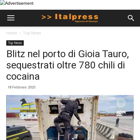
Home
Top News
Top News
Blitz nel porto di Gioia Tauro,
sequestrati oltre 780 chili di
cocaina
18 Febbraio 2025