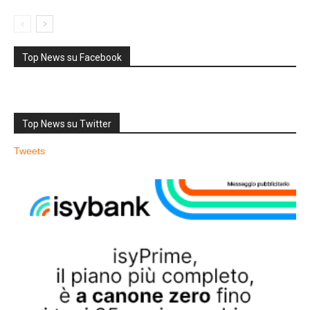
Top News su Facebook
Top News su Twitter
Tweets