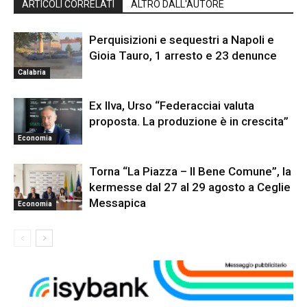
ARTICOLI CORRELATI
ALTRO DALL'AUTORE
Perquisizioni e sequestri a Napoli e
Gioia Tauro, 1 arresto e 23 denunce
Calabria
Ex Ilva, Urso “Federacciai valuta
proposta. La produzione è in crescita”
Economia
Torna “La Piazza – Il Bene Comune”, la
kermesse dal 27 al 29 agosto a Ceglie
Messapica
Economia