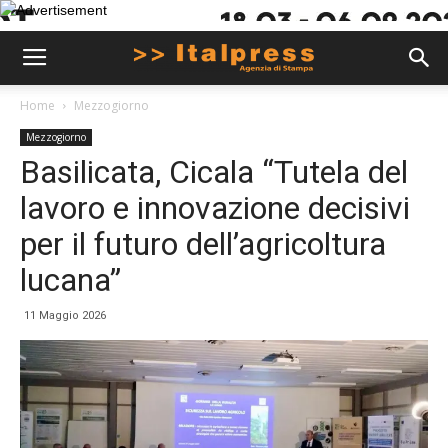
Home
Mezzogiorno
Mezzogiorno
Basilicata, Cicala “Tutela del
lavoro e innovazione decisivi
per il futuro dell’agricoltura
lucana”
11 Maggio 2026