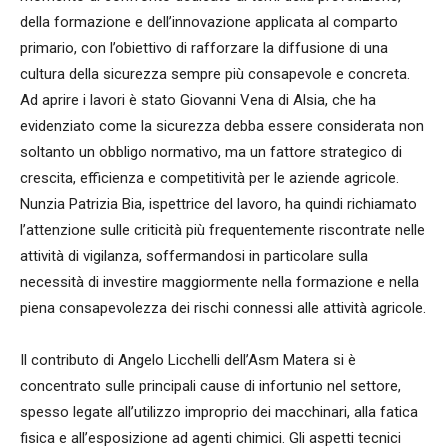
della formazione e dell’innovazione applicata al comparto
primario, con l’obiettivo di rafforzare la diffusione di una
cultura della sicurezza sempre più consapevole e concreta.
Ad aprire i lavori è stato Giovanni Vena di Alsia, che ha
evidenziato come la sicurezza debba essere considerata non
soltanto un obbligo normativo, ma un fattore strategico di
crescita, efficienza e competitività per le aziende agricole.
Nunzia Patrizia Bia, ispettrice del lavoro, ha quindi richiamato
l’attenzione sulle criticità più frequentemente riscontrate nelle
attività di vigilanza, soffermandosi in particolare sulla
necessità di investire maggiormente nella formazione e nella
piena consapevolezza dei rischi connessi alle attività agricole.
Il contributo di Angelo Licchelli dell’Asm Matera si è
concentrato sulle principali cause di infortunio nel settore,
spesso legate all’utilizzo improprio dei macchinari, alla fatica
fisica e all’esposizione ad agenti chimici. Gli aspetti tecnici