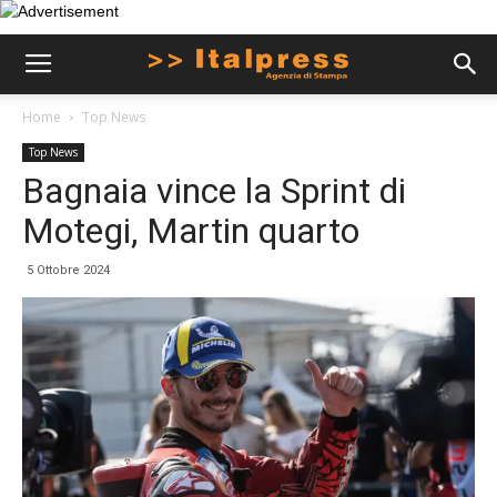
Home
Top News
Top News
Bagnaia vince la Sprint di
Motegi, Martin quarto
5 Ottobre 2024