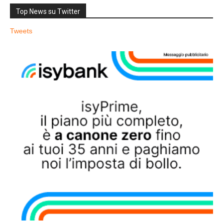
Top News su Twitter
Tweets