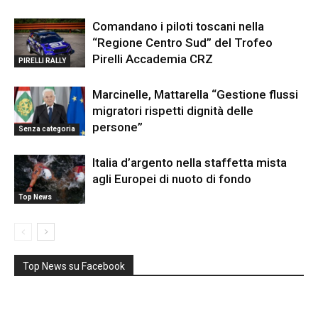
Comandano i piloti toscani nella
“Regione Centro Sud” del Trofeo
Pirelli Accademia CRZ
PIRELLI RALLY
Marcinelle, Mattarella “Gestione flussi
migratori rispetti dignità delle
persone”
Senza categoria
Italia d’argento nella staffetta mista
agli Europei di nuoto di fondo
Top News
Top News su Facebook