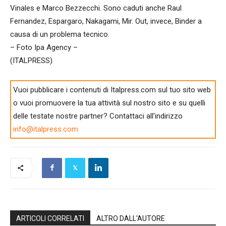
Vinales e Marco Bezzecchi. Sono caduti anche Raul
Fernandez, Espargaro, Nakagami, Mir. Out, invece, Binder a
causa di un problema tecnico.
– Foto Ipa Agency –
(ITALPRESS)
Vuoi pubblicare i contenuti di Italpress.com sul tuo sito web
o vuoi promuovere la tua attività sul nostro sito e su quelli
delle testate nostre partner? Contattaci all'indirizzo
info@italpress.com
ARTICOLI CORRELATI
ALTRO DALL'AUTORE