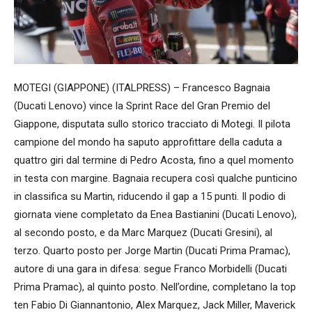
MOTEGI (GIAPPONE) (ITALPRESS) – Francesco Bagnaia
(Ducati Lenovo) vince la Sprint Race del Gran Premio del
Giappone, disputata sullo storico tracciato di Motegi. Il pilota
campione del mondo ha saputo approfittare della caduta a
quattro giri dal termine di Pedro Acosta, fino a quel momento
in testa con margine. Bagnaia recupera così qualche punticino
in classifica su Martin, riducendo il gap a 15 punti. Il podio di
giornata viene completato da Enea Bastianini (Ducati Lenovo),
al secondo posto, e da Marc Marquez (Ducati Gresini), al
terzo. Quarto posto per Jorge Martin (Ducati Prima Pramac),
autore di una gara in difesa: segue Franco Morbidelli (Ducati
Prima Pramac), al quinto posto. Nell’ordine, completano la top
ten Fabio Di Giannantonio, Alex Marquez, Jack Miller, Maverick