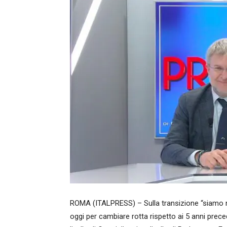
ROMA (ITALPRESS) – Sulla transizione “siamo ne
oggi per cambiare rotta rispetto ai 5 anni prec