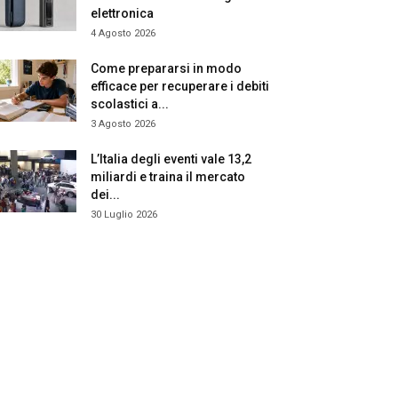
elettronica
4 Agosto 2026
Come prepararsi in modo
efficace per recuperare i debiti
scolastici a...
3 Agosto 2026
L’Italia degli eventi vale 13,2
miliardi e traina il mercato
dei...
30 Luglio 2026