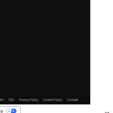
001
ESG
Privacy Policy
Cookie Policy
Contatti
cy