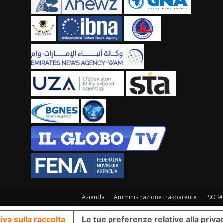
Azienda
Amministrazione trasparente
ISO 9
iva sulla raccolta
Le tue preferenze relative alla priva