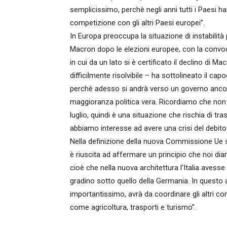
semplicissimo, perchè negli anni tutti i Paesi h
competizione con gli altri Paesi europei”.
In Europa preoccupa la situazione di instabilità 
Macron dopo le elezioni europee, con la convoca
in cui da un lato si è certificato il declino di Macr
difficilmente risolvibile – ha sottolineato il cap
perchè adesso si andrà verso un governo ancor
maggioranza politica vera. Ricordiamo che non s
luglio, quindi è una situazione che rischia di t
abbiamo interesse ad avere una crisi del debito 
Nella definizione della nuova Commissione Ue 
è riuscita ad affermare un principio che noi d
cioè che nella nuova architettura l’Italia avesse
gradino sotto quello della Germania. In questo 
importantissimo, avrà da coordinare gli altri 
come agricoltura, trasporti e turismo”.