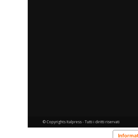
© Copyrights Italpress - Tutti i diritti riservati
Informat