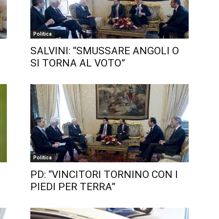
Politica
SALVINI: “SMUSSARE ANGOLI O
SI TORNA AL VOTO”
Politica
PD: “VINCITORI TORNINO CON I
PIEDI PER TERRA”