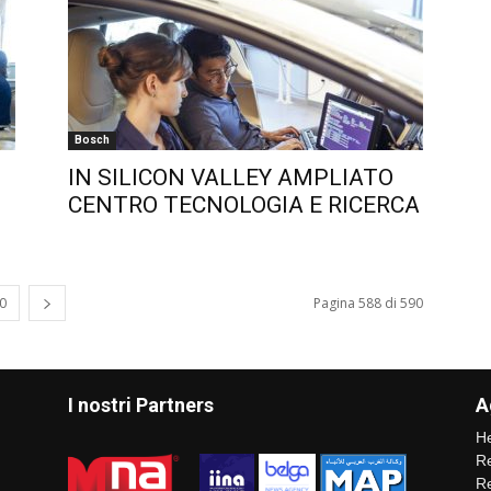
Bosch
IN SILICON VALLEY AMPLIATO
CENTRO TECNOLOGIA E RICERCA
0
Pagina 588 di 590
I nostri Partners
A
He
Re
Re