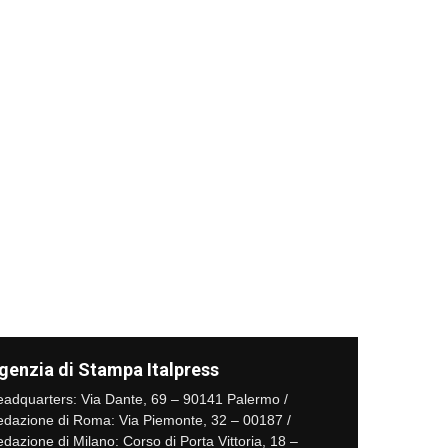
genzia di Stampa Italpress
adquarters: Via Dante, 69 – 90141 Palermo /
dazione di Roma: Via Piemonte, 32 – 00187 /
dazione di Milano: Corso di Porta Vittoria, 18 –