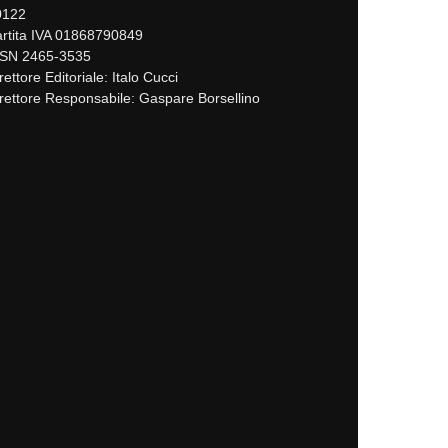
0122
rtita IVA 01868790849
SSN 2465-3535
rettore Editoriale: Italo Cucci
rettore Responsabile: Gaspare Borsellino