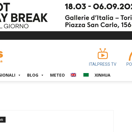
ITALPRESS TV
PO
GIONALI
BLOG
METEO
XINHUA
ti