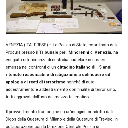
VENEZIA (ITALPRESS) – La Polizia di Stato, coordinata dalla
Procura presso il
Tribunale
per i
Minorenni
di
Venezia,
ha
eseguito un’ordinanza di custodia cautelare in carcere
emessa nei confronti di un
cittadino italiano di 15 anni
ritenuto responsabile di istigazione a delinquere ed
apologia di reati di terrorismo
nonché di auto-
addestramento e addestramento con finalità di terrorismo,
tutti aggravati dall’uso del mezzo telematico.
Il provvedimento trae origine da un’indagine condotta dalle
Digos della Questura di Milano e della Questura di Treviso, in
collaborazione con la Direzione Centrale Polizia di