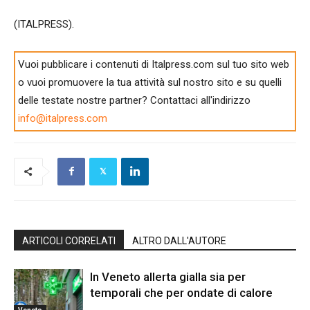
(ITALPRESS).
Vuoi pubblicare i contenuti di Italpress.com sul tuo sito web
o vuoi promuovere la tua attività sul nostro sito e su quelli
delle testate nostre partner? Contattaci all'indirizzo
info@italpress.com
ARTICOLI CORRELATI
ALTRO DALL'AUTORE
In Veneto allerta gialla sia per
temporali che per ondate di calore