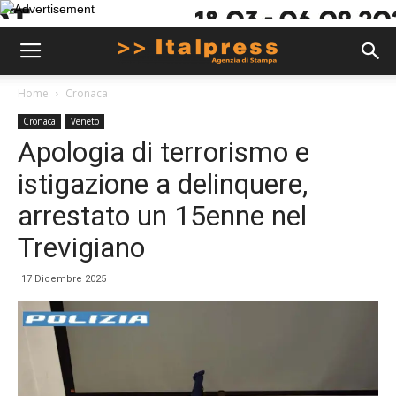
Home
Cronaca
Cronaca
Veneto
Apologia di terrorismo e
istigazione a delinquere,
arrestato un 15enne nel
Trevigiano
17 Dicembre 2025