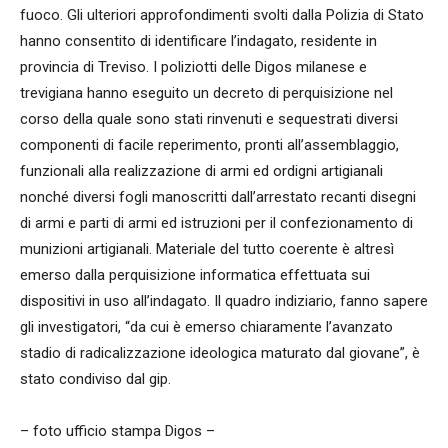
fuoco. Gli ulteriori approfondimenti svolti dalla Polizia di Stato
hanno consentito di identificare l’indagato, residente in
provincia di Treviso. I poliziotti delle Digos milanese e
trevigiana hanno eseguito un decreto di perquisizione nel
corso della quale sono stati rinvenuti e sequestrati diversi
componenti di facile reperimento, pronti all’assemblaggio,
funzionali alla realizzazione di armi ed ordigni artigianali
nonché diversi fogli manoscritti dall’arrestato recanti disegni
di armi e parti di armi ed istruzioni per il confezionamento di
munizioni artigianali. Materiale del tutto coerente è altresì
emerso dalla perquisizione informatica effettuata sui
dispositivi in uso all’indagato. Il quadro indiziario, fanno sapere
gli investigatori, “da cui è emerso chiaramente l’avanzato
stadio di radicalizzazione ideologica maturato dal giovane”, è
stato condiviso dal gip.
– foto ufficio stampa Digos –