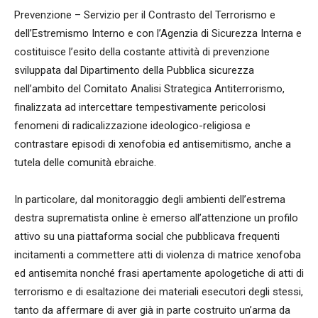
Prevenzione – Servizio per il Contrasto del Terrorismo e
dell’Estremismo Interno e con l’Agenzia di Sicurezza Interna e
costituisce l’esito della costante attività di prevenzione
sviluppata dal Dipartimento della Pubblica sicurezza
nell’ambito del Comitato Analisi Strategica Antiterrorismo,
finalizzata ad intercettare tempestivamente pericolosi
fenomeni di radicalizzazione ideologico-religiosa e
contrastare episodi di xenofobia ed antisemitismo, anche a
tutela delle comunità ebraiche.
In particolare, dal monitoraggio degli ambienti dell’estrema
destra suprematista online è emerso all’attenzione un profilo
attivo su una piattaforma social che pubblicava frequenti
incitamenti a commettere atti di violenza di matrice xenofoba
ed antisemita nonché frasi apertamente apologetiche di atti di
terrorismo e di esaltazione dei materiali esecutori degli stessi,
tanto da affermare di aver già in parte costruito un’arma da