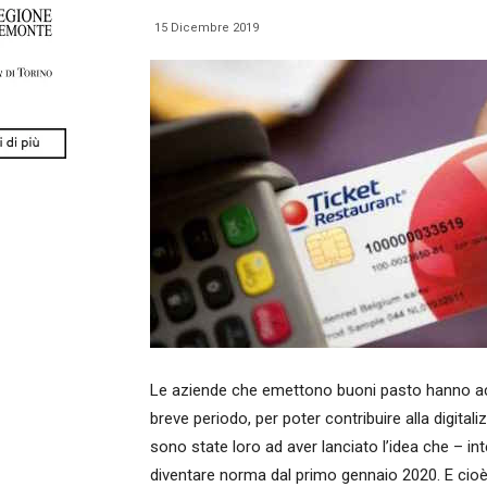
15 Dicembre 2019
Le aziende che emettono buoni pasto hanno accet
breve periodo, per poter contribuire alla digita
sono state loro ad aver lanciato l’idea che – in
diventare norma dal primo gennaio 2020. E cioè: