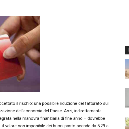
tato il rischio: una possibile riduzione del fatturato sul
lizzazione dell’economia del Paese. Anzi, indirettamente
tegrata nella manovra finanziaria di fine anno – dovrebbe
 il valore non imponibile dei buoni pasto scende da 5,29 a