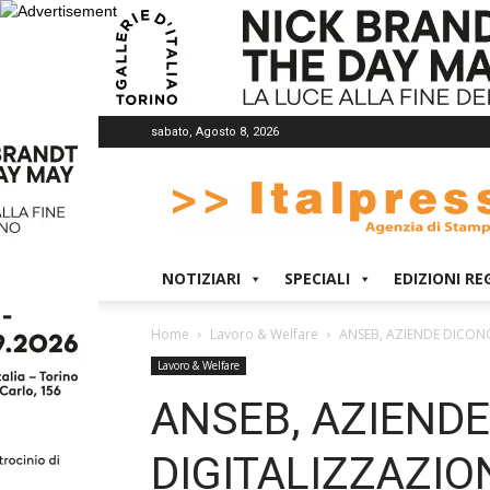
sabato, Agosto 8, 2026
Italpress
NOTIZIARI
SPECIALI
EDIZIONI RE
Home
Lavoro & Welfare
ANSEB, AZIENDE DICONO
Lavoro & Welfare
ANSEB, AZIENDE
DIGITALIZZAZIO