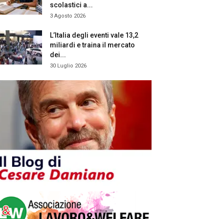
scolastici a...
3 Agosto 2026
L’Italia degli eventi vale 13,2
miliardi e traina il mercato
dei...
30 Luglio 2026