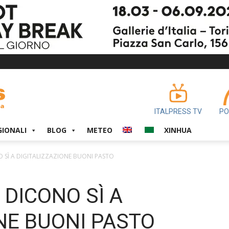
ITALPRESS TV
PO
GIONALI
BLOG
METEO
XINHUA
 SÌ A DIGITALIZZAZIONE BUONI PASTO
 DICONO SÌ A
NE BUONI PASTO