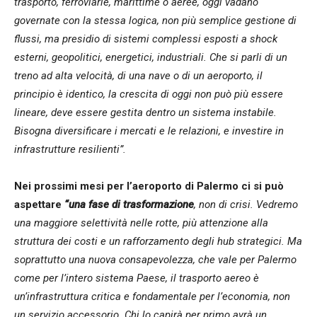
trasporto, ferroviarie, marittime o aeree, oggi vadano
governate con la stessa logica, non più semplice gestione di
flussi, ma presidio di sistemi complessi esposti a shock
esterni, geopolitici, energetici, industriali. Che si parli di un
treno ad alta velocità, di una nave o di un aeroporto, il
principio è identico, la crescita di oggi non può più essere
lineare, deve essere gestita dentro un sistema instabile.
Bisogna diversificare i mercati e le relazioni, e investire in
infrastrutture resilienti”.
Nei prossimi mesi per l’aeroporto di Palermo ci si può
aspettare
“
una fase di trasformazione
, non di crisi. Vedremo
una maggiore selettività nelle rotte, più attenzione alla
struttura dei costi e un rafforzamento degli hub strategici. Ma
soprattutto una nuova consapevolezza, che vale per Palermo
come per l’intero sistema Paese, il trasporto aereo è
un’infrastruttura critica e fondamentale per l’economia, non
un servizio accessorio. Chi lo capirà per primo avrà un