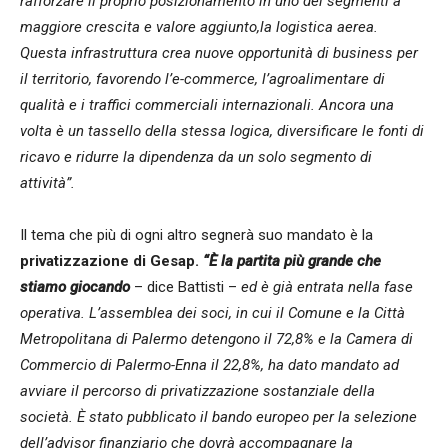
rafforzare il proprio posizionamento in uno dei segmenti a
maggiore crescita e valore aggiunto,la logistica aerea.
Questa infrastruttura crea nuove opportunità di business per
il territorio, favorendo l’e-commerce, l’agroalimentare di
qualità e i traffici commerciali internazionali. Ancora una
volta è un tassello della stessa logica, diversificare le fonti di
ricavo e ridurre la dipendenza da un solo segmento di
attività”.
Il tema che più di ogni altro segnerà suo mandato è la
privatizzazione di Gesap.
“È la partita più grande che
stiamo giocando
– dice Battisti –
ed è già entrata nella fase
operativa. L’assemblea dei soci, in cui il Comune e la Città
Metropolitana di Palermo detengono il 72,8% e la Camera di
Commercio di Palermo-Enna il 22,8%, ha dato mandato ad
avviare il percorso di privatizzazione sostanziale della
società. È stato pubblicato il bando europeo per la selezione
dell’advisor finanziario che dovrà accompagnare la