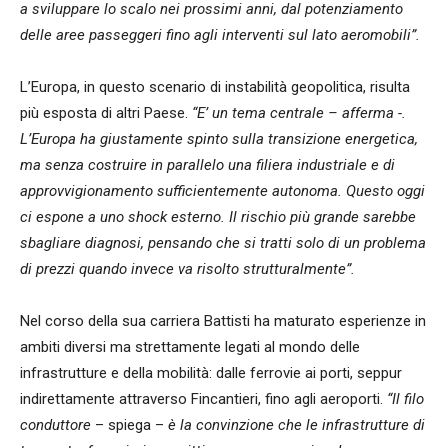
a sviluppare lo scalo nei prossimi anni, dal potenziamento
delle aree passeggeri fino agli interventi sul lato aeromobili”.
L’Europa, in questo scenario di instabilità geopolitica, risulta
più esposta di altri Paese.
“E’ un tema centrale – afferma -.
L’Europa ha giustamente spinto sulla transizione energetica,
ma senza costruire in parallelo una filiera industriale e di
approvvigionamento sufficientemente autonoma. Questo oggi
ci espone a uno shock esterno. Il rischio più grande sarebbe
sbagliare diagnosi, pensando che si tratti solo di un problema
di prezzi quando invece va risolto strutturalmente”.
Nel corso della sua carriera Battisti ha maturato esperienze in
ambiti diversi ma strettamente legati al mondo delle
infrastrutture e della mobilità: dalle ferrovie ai porti, seppur
indirettamente attraverso Fincantieri, fino agli aeroporti.
“
Il filo
conduttore
– spiega –
è la convinzione che le infrastrutture di