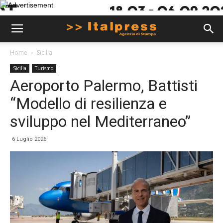
Home
Sicilia
Sicilia
Turismo
Aeroporto Palermo, Battisti
“Modello di resilienza e
sviluppo nel Mediterraneo”
6 Luglio 2026