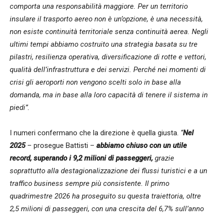
comporta una responsabilità maggiore. Per un territorio
insulare il trasporto aereo non è un’opzione, è una necessità,
non esiste continuità territoriale senza continuità aerea. Negli
ultimi tempi abbiamo costruito una strategia basata su tre
pilastri, resilienza operativa, diversificazione di rotte e vettori,
qualità dell’infrastruttura e dei servizi. Perché nei momenti di
crisi gli aeroporti non vengono scelti solo in base alla
domanda, ma in base alla loro capacità di tenere il sistema in
piedi”.
I numeri confermano che la direzione è quella giusta.
“
Nel
2025
– prosegue Battisti –
abbiamo chiuso con un utile
record, superando i 9,2 milioni di passeggeri,
grazie
soprattutto alla destagionalizzazione dei flussi turistici e a un
traffico business sempre più consistente. Il primo
quadrimestre 2026 ha proseguito su questa traiettoria, oltre
2,5 milioni di passeggeri, con una crescita del 6,7% sull’anno