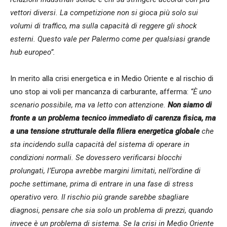
vettori diversi. La competizione non si gioca più solo sui
volumi di traffico, ma sulla capacità di reggere gli shock
esterni. Questo vale per Palermo come per qualsiasi grande
hub europeo”.
In merito alla crisi energetica e in Medio Oriente e al rischio di
uno stop ai voli per mancanza di carburante, afferma:
“
È uno
scenario possibile, ma va letto con attenzione.
Non siamo di
fronte a un problema tecnico immediato di carenza fisica, ma
a una tensione strutturale della filiera energetica globale
che
sta incidendo sulla capacità del sistema di operare in
condizioni normali. Se dovessero verificarsi blocchi
prolungati, l’Europa avrebbe margini limitati, nell’ordine di
poche settimane, prima di entrare in una fase di stress
operativo vero. Il rischio più grande sarebbe sbagliare
diagnosi, pensare che sia solo un problema di prezzi, quando
invece è un problema di sistema. Se la crisi in Medio Oriente