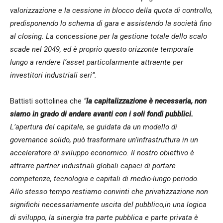
valorizzazione e la cessione in blocco della quota di controllo,
predisponendo lo schema di gara e assistendo la società fino
al closing. La concessione per la gestione totale dello scalo
scade nel 2049, ed è proprio questo orizzonte temporale
lungo a rendere l’asset particolarmente attraente per
investitori industriali seri”.
Battisti sottolinea che
“
la capitalizzazione è necessaria, non
siamo in grado di andare avanti con i soli fondi pubblici.
L’apertura del capitale, se guidata da un modello di
governance solido, può trasformare un’infrastruttura in un
acceleratore di sviluppo economico. Il nostro obiettivo è
attrarre partner industriali globali capaci di portare
competenze, tecnologia e capitali di medio-lungo periodo.
Allo stesso tempo restiamo convinti che privatizzazione non
significhi necessariamente uscita del pubblico,in una logica
di sviluppo, la sinergia tra parte pubblica e parte privata è