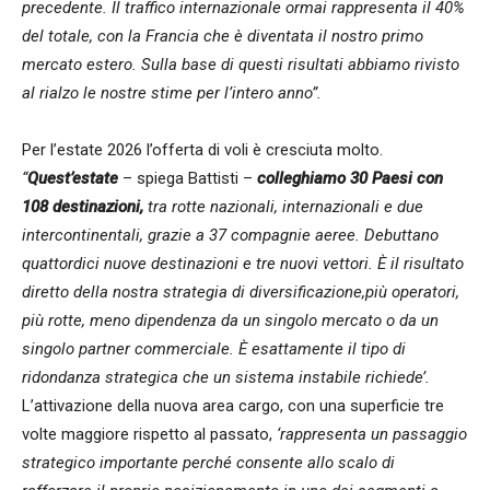
precedente. Il traffico internazionale ormai rappresenta il 40%
del totale, con la Francia che è diventata il nostro primo
mercato estero. Sulla base di questi risultati abbiamo rivisto
al rialzo le nostre stime per l’intero anno”.
Per l’estate 2026 l’offerta di voli è cresciuta molto.
“
Quest’estate
– spiega Battisti –
colleghiamo 30 Paesi con
108 destinazioni,
tra rotte nazionali, internazionali e due
intercontinentali, grazie a 37 compagnie aeree. Debuttano
quattordici nuove destinazioni e tre nuovi vettori. È il risultato
diretto della nostra strategia di diversificazione,più operatori,
più rotte, meno dipendenza da un singolo mercato o da un
singolo partner commerciale. È esattamente il tipo di
ridondanza strategica che un sistema instabile richiede’.
L’attivazione della nuova area cargo, con una superficie tre
volte maggiore rispetto al passato,
‘rappresenta un passaggio
strategico importante perché consente allo scalo di