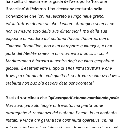
ha scelto di assumere la guida dell’aeroporto ‘Falcone
Borsellino’ di Palermo. Una decisione maturata nella
convinzione che
“chi ha lavorato a lungo nelle grandi
infrastrutture di rete sa che il valore strategico di un asset
non si misura solo dalle sue dimensioni, ma dalla sua
capacità di incidere sul sistema Paese. Palermo, con il
‘Falcone Borsellino’, non è un aeroporto qualunque, è una
porta del Mediterraneo, in un momento storico in cui il
Mediterraneo è tornato al centro degli equilibri geopolitici
globali. È esattamente il tipo di sfida infrastrutturale che
trovo più stimolante cioè quella di costruire resilienza dove la
stabilità non può più essere data per scontata”.
Battisti sottolinea che
“gli aeroporti stanno cambiando pelle.
Non sono più solo luoghi di transito, ma piattaforme
strategiche di resilienza del sistema Paese. In un contesto
instabile vince chi garantisce continuità operativa, chi ha
relazioni industriali solide e chi sa stringere accordi con più