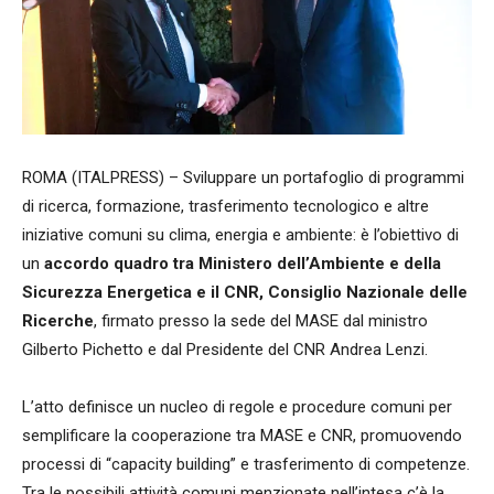
ROMA (ITALPRESS) – Sviluppare un portafoglio di programmi
di ricerca, formazione, trasferimento tecnologico e altre
iniziative comuni su clima, energia e ambiente: è l’obiettivo di
un
accordo quadro tra Ministero dell’Ambiente e della
Sicurezza Energetica e il CNR, Consiglio Nazionale delle
Ricerche
, firmato presso la sede del MASE dal ministro
Gilberto Pichetto e dal Presidente del CNR Andrea Lenzi.
L’atto definisce un nucleo di regole e procedure comuni per
semplificare la cooperazione tra MASE e CNR, promuovendo
processi di “capacity building” e trasferimento di competenze.
Tra le possibili attività comuni menzionate nell’intesa c’è la