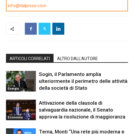
info@italpress.com
ARTICOLI CORRELATI
ALTRO DALL'AUTORE
Sogin, il Parlamento amplia
ulteriormente il perimetro delle attività
della società di Stato
Energia
Attivazione della clausola di
salvaguardia nazionale, il Senato
approva la risoluzione di maggioranza
Economia
Terna, Monti “Una rete più moderna e