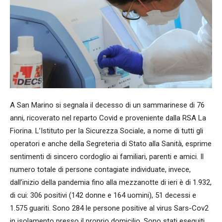
A San Marino si segnala il decesso di un sammarinese di 76
anni, ricoverato nel reparto Covid e proveniente dalla RSA La
Fiorina. L’Istituto per la Sicurezza Sociale, a nome di tutti gli
operatori e anche della Segreteria di Stato alla Sanità, esprime
sentimenti di sincero cordoglio ai familiari, parenti e amici. Il
numero totale di persone contagiate individuate, invece,
dall’inizio della pandemia fino alla mezzanotte di ieri è di 1.932,
di cui: 306 positivi (142 donne e 164 uomini), 51 decessi e
1.575 guariti. Sono 284 le persone positive al virus Sars-Cov2
in isolamento presso il proprio domicilio. Sono stati eseguiti