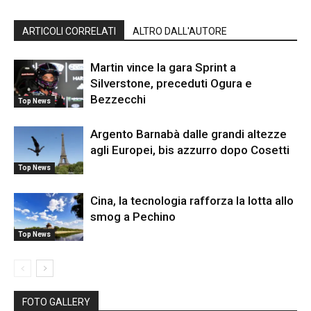
ARTICOLI CORRELATI
ALTRO DALL'AUTORE
Martin vince la gara Sprint a
Silverstone, preceduti Ogura e
Bezzecchi
Top News
Argento Barnabà dalle grandi altezze
agli Europei, bis azzurro dopo Cosetti
Top News
Cina, la tecnologia rafforza la lotta allo
smog a Pechino
Top News
FOTO GALLERY