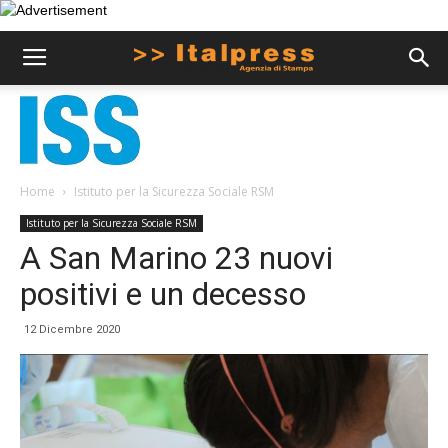
Home
Istituto per la Sicurezza Sociale RSM
Istituto per la Sicurezza Sociale RSM
A San Marino 23 nuovi
positivi e un decesso
12 Dicembre 2020