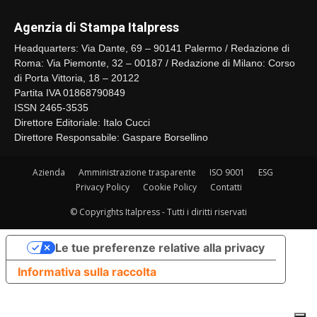
Agenzia di Stampa Italpress
Headquarters: Via Dante, 69 – 90141 Palermo / Redazione di
Roma: Via Piemonte, 32 – 00187 / Redazione di Milano: Corso
di Porta Vittoria, 18 – 20122
Partita IVA 01868790849
ISSN 2465-3535
Direttore Editoriale: Italo Cucci
Direttore Responsabile: Gaspare Borsellino
Azienda
Amministrazione trasparente
ISO 9001
ESG
Privacy Policy
Cookie Policy
Contatti
© Copyrights Italpress - Tutti i diritti riservati
Le tue preferenze relative alla privacy
Informativa sulla raccolta