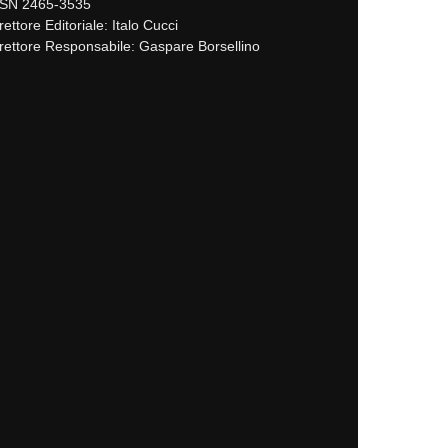
SSN 2465-3535
rettore Editoriale: Italo Cucci
rettore Responsabile: Gaspare Borsellino