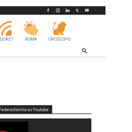
DCAST
ROMA
OROSCOPO
Federscherma su Youtube