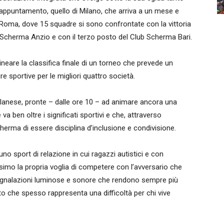
n appuntamento, quello di Milano, che arriva a un mese e
 Roma, dove 15 squadre si sono confrontate con la vittoria
a Scherma Anzio e con il terzo posto del Club Scherma Bari.
neare la classifica finale di un torneo che prevede un
e sportive per le migliori quattro società.
ilanese, pronte – dalle ore 10 – ad animare ancora una
a ben oltre i significati sportivi e che, attraverso
herma di essere disciplina d’inclusione e condivisione.
 uno sport di relazione in cui ragazzi autistici e con
ssimo la propria voglia di competere con l’avversario che
 segnalazioni luminose e sonore che rendono sempre più
to che spesso rappresenta una difficoltà per chi vive