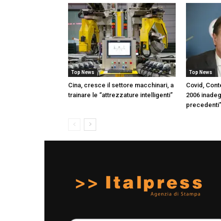
Top News
Top News
Cina, cresce il settore macchinari, a
Covid, Con
trainare le “attrezzature intelligenti”
2006 inadeg
precedenti