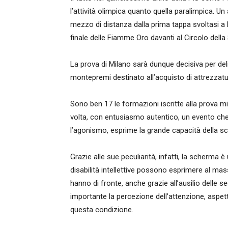
l’attività olimpica quanto quella paralimpica. U
mezzo di distanza dalla prima tappa svoltasi a
finale delle Fiamme Oro davanti al Circolo dell
La prova di Milano sarà dunque decisiva per deli
montepremi destinato all’acquisto di attrezzatur
Sono ben 17 le formazioni iscritte alla prova m
volta, con entusiasmo autentico, un evento che v
l’agonismo, esprime la grande capacità della sc
Grazie alle sue peculiarità, infatti, la scherma è
disabilità intellettive possono esprimere al ma
hanno di fronte, anche grazie all’ausilio delle
importante la percezione dell’attenzione, aspet
questa condizione.