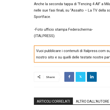
Anche la seconda tappa di “Fencing 4 All” a Mil
nelle sue fasi finali, su “Assalto – La TV della
Sportface.
-Foto ufficio stampa Federscherma-
(ITALPRESS).
Vuoi pubblicare i contenuti di Italpress.com su
nostro sito e su quelli delle testate nostre par
Share
ARTICOLI CORRELATI
ALTRO DALL'AUTORE