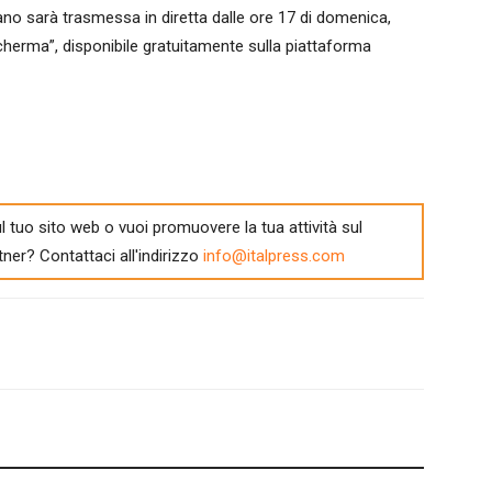
ano sarà trasmessa in diretta dalle ore 17 di domenica,
 scherma”, disponibile gratuitamente sulla piattaforma
l tuo sito web o vuoi promuovere la tua attività sul
tner? Contattaci all'indirizzo
info@italpress.com