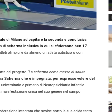
lo di Milano ad ospitare la seconda e conclusiva
to di
scherma inclusiva in cui si sfideranno ben 17
leti olimpici e da almeno un atleta autistico o con
arte del progetto
“La scherma come mezzo di salute
ana Scherma che è impegnata, per espresso volere del
 universitario e primario di Neuropsichiatria infantile
una manifestazione unica nel suo genere nel campo
ederazione integrata che svolge sotto la sua egida tanto