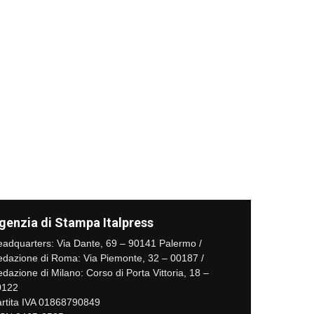
genzia di Stampa Italpress
adquarters: Via Dante, 69 – 90141 Palermo /
dazione di Roma: Via Piemonte, 32 – 00187 /
dazione di Milano: Corso di Porta Vittoria, 18 –
0122
rtita IVA 01868790849