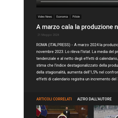
Video News
Economia
Pillole
A marzo cala la produzione n
21 Maggio 2024
ROMA (ITALPRESS) - A marzo 2024 la produzione n
novembre 2023. Lo rileva l’Istat. La media del p
tendenziale e al netto degli effetti di calendar
stima che l'indice destagionalizzato della produ
della stagionalità, aumenta dell'1,5% nel confro
effetti di calendario registra un incremento del 
ARTICOLI CORRELATI
ALTRO DALL'AUTORE