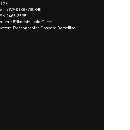
0122
rtita IVA 01868790849
SSN 2465-3535
rettore Editoriale: Italo Cucci
rettore Responsabile: Gaspare Borsellino