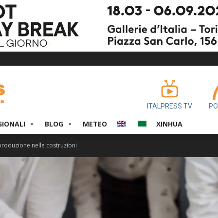
ITALPRESS TV
PO
GIONALI
BLOG
METEO
XINHUA
produzione nelle costruzioni