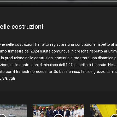
elle costruzioni
elle costruzioni ha fatto registrare una contrazione rispetto al mese 
rimo trimestre del 2024 risulta comunque in crescita rispetto all'ult
io, la produzione nelle costruzioni continua a mostrare una dinamica p
zione nelle costruzioni diminuisca dell'1,9% rispetto a febbraio. Nell
nto con il trimestre precedente. Su base annua, l'indice grezzo diminui
3,8%. /gtr