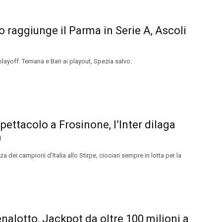
o raggiunge il Parma in Serie A, Ascoli
playoff. Ternana e Bari ai playout, Spezia salvo.
spettacolo a Frosinone, l’Inter dilaga
0
za dei campioni d'Italia allo Stirpe, ciociari sempre in lotta per la
nalotto, Jackpot da oltre 100 milioni a