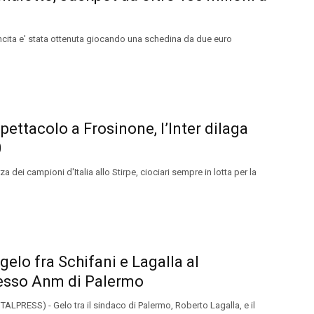
ncita e' stata ottenuta giocando una schedina da due euro
spettacolo a Frosinone, l’Inter dilaga
0
za dei campioni d'Italia allo Stirpe, ciociari sempre in lotta per la
 gelo fra Schifani e Lagalla al
esso Anm di Palermo
ALPRESS) - Gelo tra il sindaco di Palermo, Roberto Lagalla, e il