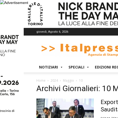
giovedì, Agosto 6, 2026
Italpress
NOTIZIARI
SPECIALI
EDIZIONI RE
Home
2024
Maggio
10
Archivi Giornalieri: 10
Export
Saudit