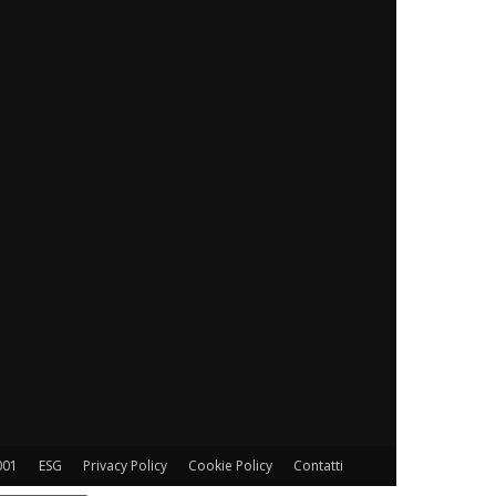
001
ESG
Privacy Policy
Cookie Policy
Contatti