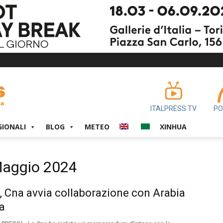
ITALPRESS TV
PO
GIONALI
BLOG
METEO
XINHUA
 Maggio 2024
, Cna avvia collaborazione con Arabia
a